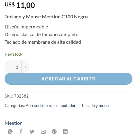
11,00
US$
Teclado y Mouse Meetion C100 Negro
Diseño impermeable
Diseño clásico de tamaño completo
Teclado de membrana de alta calidad
Hay stock
Teclado y Mouse Meetion C100 Negro cantidad
AGREGAR AL CARRITO
SKU:
732582
Categorías:
Accesorios para computadoras
,
Teclado y mouse
Meetion