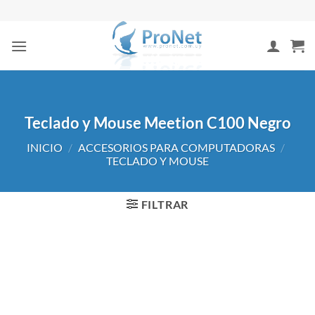
Saltar
al
contenido
Teclado y Mouse Meetion C100 Negro
INICIO
/
ACCESORIOS PARA COMPUTADORAS
/
TECLADO Y MOUSE
FILTRAR