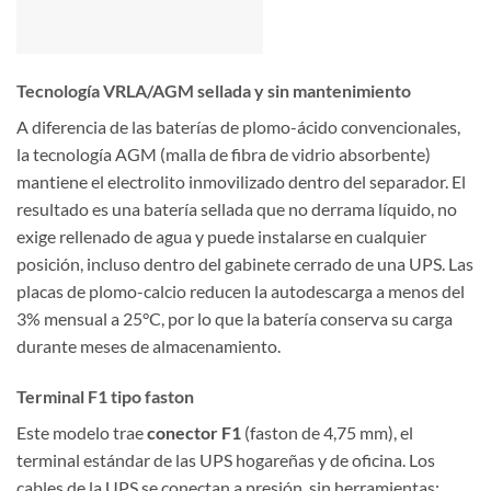
Tecnología VRLA/AGM sellada y sin mantenimiento
A diferencia de las baterías de plomo-ácido convencionales,
la tecnología AGM (malla de fibra de vidrio absorbente)
mantiene el electrolito inmovilizado dentro del separador. El
resultado es una batería sellada que no derrama líquido, no
exige rellenado de agua y puede instalarse en cualquier
posición, incluso dentro del gabinete cerrado de una UPS. Las
placas de plomo-calcio reducen la autodescarga a menos del
3% mensual a 25°C, por lo que la batería conserva su carga
durante meses de almacenamiento.
Terminal F1 tipo faston
Este modelo trae
conector F1
(faston de 4,75 mm), el
terminal estándar de las UPS hogareñas y de oficina. Los
cables de la UPS se conectan a presión, sin herramientas: