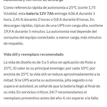
Como referencia rápida de autonomía a 25°C (corte 1,75
V/celda): esta
batería 12V 7Ah
entrega 4,06 A durante 1
hora, 2,45 A durante 2 horas o 0,8 A durante 8 horas. En
descargas rápidas, típicas de una UPS con carga alta, sostiene
19,9 A durante 5 minutos. La autonomía real depende del
consumo del equipo conectado: a menor carga, más minutos
de respaldo.
Vida útil y reemplazo recomendado
La vida de diseño es de 3 a 5 años en aplicación de flote a
25°C. El calor es su principal enemigo: por cada 10°C por
encima de 25°C la vida útil se reduce aproximadamente a la
mitad. Si la UPS acorta su autonomía, pita seguido o no
supera el autotest, es señal de que la batería llegó al final de
su vida. En servicios críticos 24/7 recomendamos el
reemplazo preventivo antes del año 4, sin esperar a la falla.