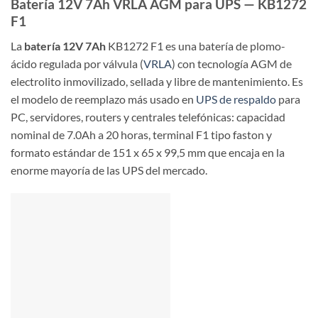
Batería 12V 7Ah VRLA AGM para UPS — KB1272
F1
La
batería 12V 7Ah
KB1272 F1 es una batería de plomo-
ácido regulada por válvula (
VRLA
) con tecnología AGM de
electrolito inmovilizado, sellada y libre de mantenimiento. Es
el modelo de reemplazo más usado en
UPS de respaldo
para
PC, servidores, routers y centrales telefónicas: capacidad
nominal de 7.0Ah a 20 horas, terminal F1 tipo faston y
formato estándar de 151 x 65 x 99,5 mm que encaja en la
enorme mayoría de las UPS del mercado.