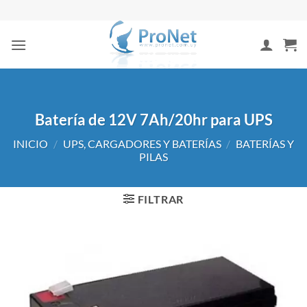
Saltar
al
contenido
Batería de 12V 7Ah/20hr para UPS
INICIO
/
UPS, CARGADORES Y BATERÍAS
/
BATERÍAS Y
PILAS
FILTRAR