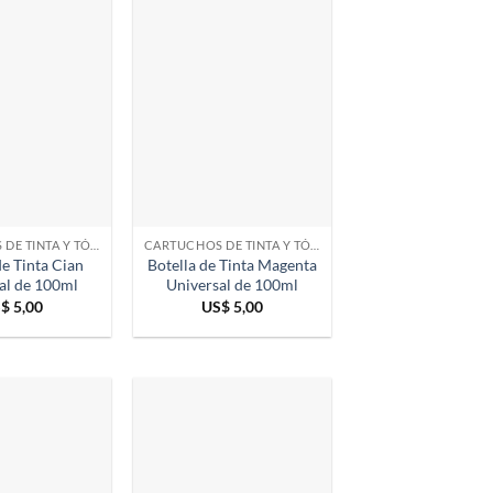
CARTUCHOS DE TINTA Y TÓNER
CARTUCHOS DE TINTA Y TÓNER
de Tinta Cian
Botella de Tinta Magenta
al de 100ml
Universal de 100ml
S$
5,00
US$
5,00