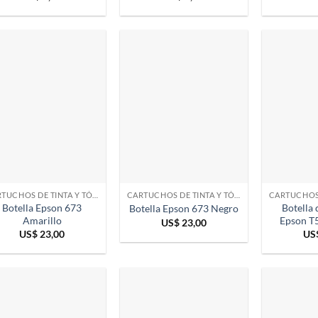
CARTUCHOS DE TINTA Y TÓNER
CARTUCHOS DE TINTA Y TÓNER
Botella Epson 673
Botella 
Botella Epson 673 Negro
Amarillo
Epson T
US$
23,00
US$
23,00
US