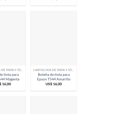
CARTUCHOS DE TINTA Y TÓNER
CARTUCHOS DE TINTA Y TÓNER
de tinta para
Botella de tinta para
544 Magenta
Epson T544 Amarillo
$
16,00
US$
16,00