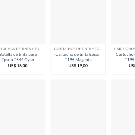
CARTUCHOS DE TINTA Y TÓNER
CARTUCHOS DE TINTA Y TÓNER
Botella de tinta para
Cartucho de tinta Epson
Cartucho 
Epson T544 Cyan
T195 Magenta
T195
US$
16,00
US$
19,00
US