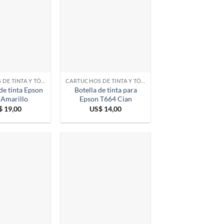
CARTUCHOS DE TINTA Y TÓNER
CARTUCHOS DE TINTA Y TÓNER
de tinta Epson
Botella de tinta para
 Amarillo
Epson T664 Cian
$
19,00
US$
14,00