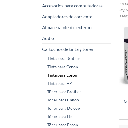
En Pr
Accesorios para computadoras
impre
Adaptadores de corriente
aseso
Almacenamiento externo
Audio
Cartuchos de tinta y tóner
Tinta para Brother
Tinta para Canon
Tinta para Epson
Tinta para HP
Tóner para Brother
Tóner para Canon
Gr
Tóner para Delcop
Tóner para Dell
Tóner para Epson