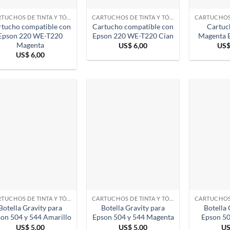
CARTUCHOS DE TINTA Y TÓNER
CARTUCHOS DE TINTA Y TÓNER
rtucho compatible con
Cartucho compatible con
Cartuc
Epson 220 WE-T220
Epson 220 WE-T220 Cian
Magenta 
Magenta
US$
6,00
US
US$
6,00
CARTUCHOS DE TINTA Y TÓNER
CARTUCHOS DE TINTA Y TÓNER
Botella Gravity para
Botella Gravity para
Botella 
on 504 y 544 Amarillo
Epson 504 y 544 Magenta
Epson 50
US$
5,00
US$
5,00
U