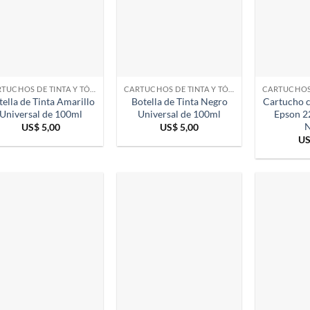
CARTUCHOS DE TINTA Y TÓNER
CARTUCHOS DE TINTA Y TÓNER
tella de Tinta Amarillo
Botella de Tinta Negro
Cartucho 
Universal de 100ml
Universal de 100ml
Epson 2
N
US$
5,00
US$
5,00
U