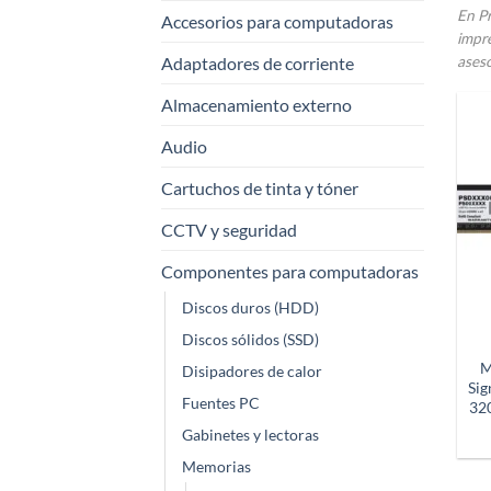
En Pr
Accesorios para computadoras
impre
Adaptadores de corriente
aseso
Almacenamiento externo
Audio
Cartuchos de tinta y tóner
CCTV y seguridad
Componentes para computadoras
Discos duros (HDD)
Discos sólidos (SSD)
M
Disipadores de calor
Sig
Fuentes PC
32
Gabinetes y lectoras
Memorias