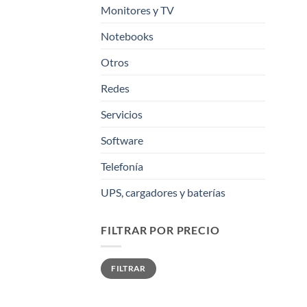
Monitores y TV
Notebooks
Otros
Redes
Servicios
Software
Telefonía
UPS, cargadores y baterías
FILTRAR POR PRECIO
Precio
Precio
FILTRAR
mínimo
máximo