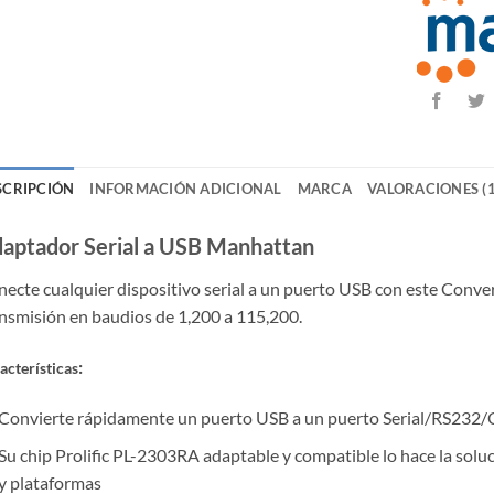
SCRIPCIÓN
INFORMACIÓN ADICIONAL
MARCA
VALORACIONES (1
aptador Serial a USB Manhattan
ecte cualquier dispositivo serial a un puerto USB con este Conve
nsmisión en baudios de 1,200 a 115,200.
:
acterísticas
Convierte rápidamente un puerto USB a un puerto Serial/RS2
Su chip Prolific PL-2303RA adaptable y compatible lo hace la solu
y plataformas