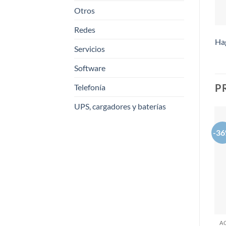
Otros
Redes
Hag
Servicios
Software
P
Telefonía
UPS, cargadores y baterías
-3