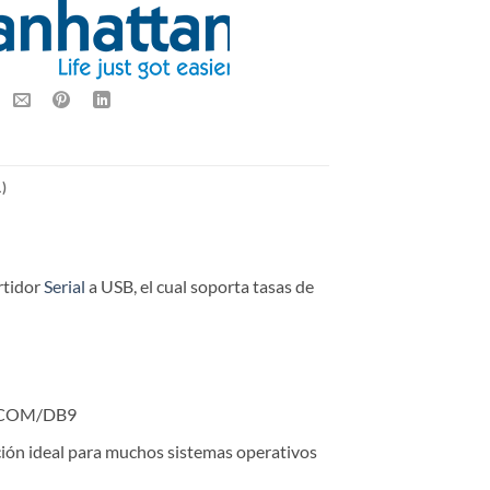
)
rtidor
Serial
a USB, el cual soporta tasas de
32/COM/DB9
ción ideal para muchos sistemas operativos