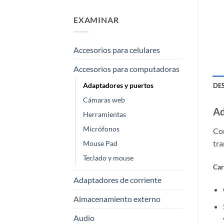
EXAMINAR
Accesorios para celulares
Accesorios para computadoras
Adaptadores y puertos
DE
Cámaras web
Ad
Herramientas
Micrófonos
Con
tra
Mouse Pad
Teclado y mouse
Car
Adaptadores de corriente
Almacenamiento externo
Audio