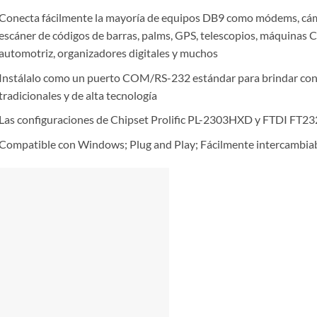
Conecta fácilmente la mayoría de equipos DB9 como módems, cámar
escáner de códigos de barras, palms, GPS, telescopios, máquinas 
automotriz, organizadores digitales y muchos
Instálalo como un puerto COM/RS-232 estándar para brindar conec
tradicionales y de alta tecnología
Las configuraciones de Chipset Prolific PL-2303HXD y FTDI FT23
Compatible con Windows; Plug and Play; Fácilmente intercambia