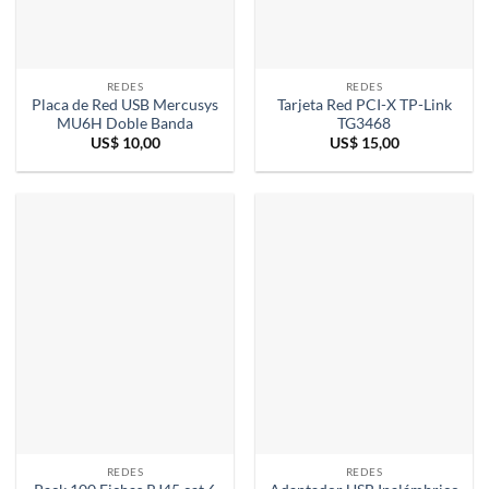
REDES
REDES
Placa de Red USB Mercusys
Tarjeta Red PCI-X TP-Link
MU6H Doble Banda
TG3468
US$
10,00
US$
15,00
REDES
REDES