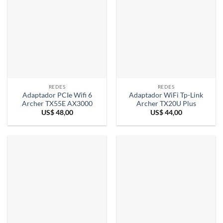
REDES
REDES
Adaptador PCIe Wifi 6
Adaptador WiFi Tp-Link
Archer TX55E AX3000
Archer TX20U Plus
US$
48,00
US$
44,00