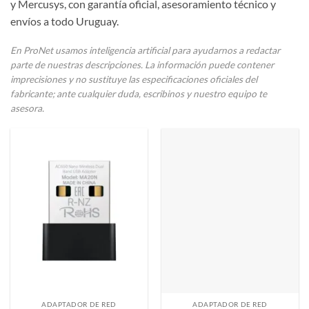
y Mercusys, con garantía oficial, asesoramiento técnico y
envíos a todo Uruguay.
En ProNet usamos inteligencia artificial para ayudarnos a redactar
parte de nuestras descripciones. La información puede contener
imprecisiones y no sustituye las especificaciones oficiales del
fabricante; ante cualquier duda, escribinos y nuestro equipo te
asesora.
ADAPTADOR DE RED
ADAPTADOR DE RED