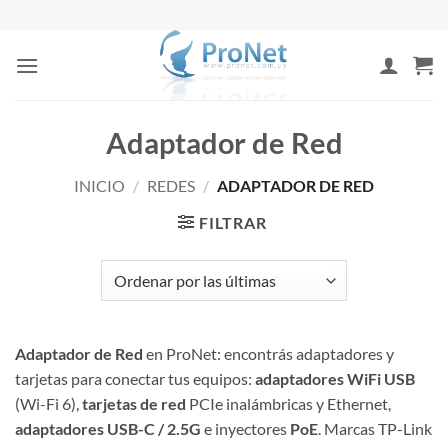
Saltar
al
contenido
Adaptador de Red
INICIO
/
REDES
/
ADAPTADOR DE RED
FILTRAR
Adaptador de Red
en ProNet: encontrás adaptadores y
tarjetas para conectar tus equipos:
adaptadores WiFi USB
(Wi-Fi 6),
tarjetas de red
PCIe inalámbricas y Ethernet,
adaptadores USB-C / 2.5G
e inyectores
PoE
. Marcas TP-Link