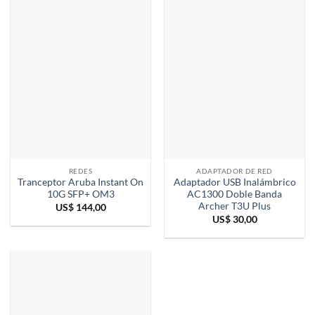
REDES
ADAPTADOR DE RED
Tranceptor Aruba Instant On
Adaptador USB Inalámbrico
10G SFP+ OM3
AC1300 Doble Banda
Archer T3U Plus
US$
144,00
US$
30,00