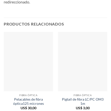
redireccionado.
PRODUCTOS RELACIONADOS
FIBRA ÓPTICA
FIBRA ÓPTICA
Pelacables de fibra
Pigtail de fibra LC/PC OM3
óptica125 micrones
1m
US$
30,00
US$
3,00