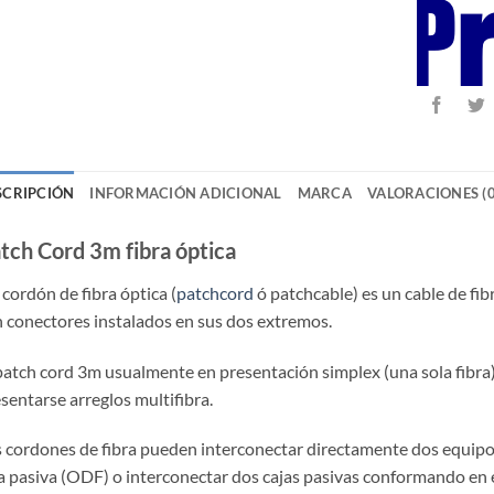
SCRIPCIÓN
INFORMACIÓN ADICIONAL
MARCA
VALORACIONES (0
tch Cord 3m fibra óptica
cordón de fibra óptica (
patchcord
ó patchcable) es un cable de fib
 conectores instalados en sus dos extremos.
patch cord 3m usualmente en presentación simplex (una sola fibra
sentarse arreglos multifibra.
 cordones de fibra pueden interconectar directamente dos equipos
a pasiva (ODF) o interconectar dos cajas pasivas conformando en 