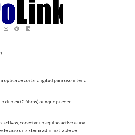
)
ra óptica de corta longitud para uso interior
) o duplex (2 fibras) aunque pueden
 activos, conectar un equipo activo a una
este caso un sistema administrable de