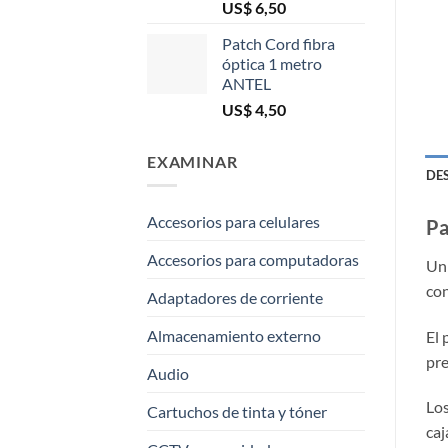
US$
6,50
Patch Cord fibra
óptica 1 metro
ANTEL
US$
4,50
EXAMINAR
DE
Accesorios para celulares
Pa
Accesorios para computadoras
Un 
con
Adaptadores de corriente
Almacenamiento externo
El 
pre
Audio
Los
Cartuchos de tinta y tóner
caj