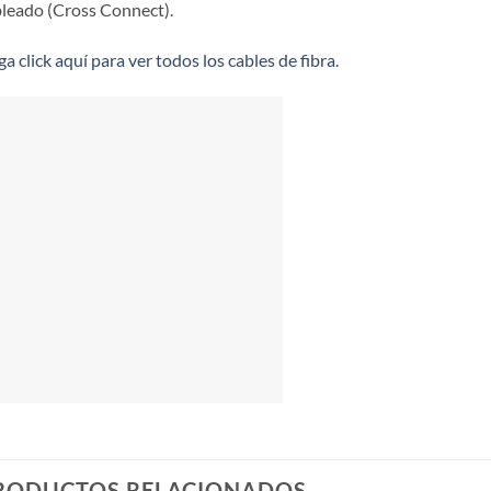
leado (Cross Connect).
a click aquí para ver todos los cables de fibra.
RODUCTOS RELACIONADOS