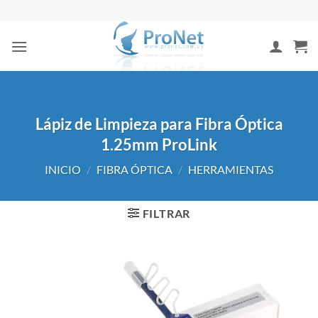
Saltar
al
contenido
Lápiz de Limpieza para Fibra Óptica
1.25mm ProLink
INICIO
/
FIBRA ÓPTICA
/
HERRAMIENTAS
FILTRAR