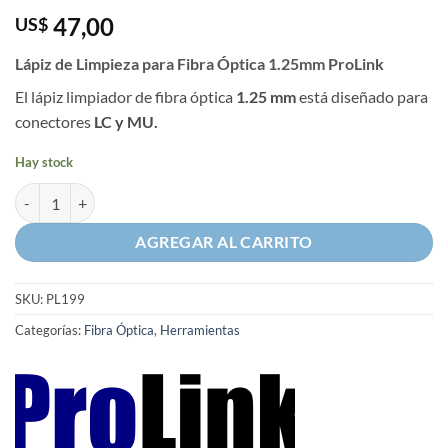
47,00
US$
Lápiz de Limpieza para Fibra Óptica 1.25mm ProLink
El lápiz limpiador de fibra óptica
1.25 mm
está diseñado para
conectores
LC y MU.
Hay stock
Lápiz de Limpieza para Fibra Óptica 1.25mm ProLink cantidad
AGREGAR AL CARRITO
SKU:
PL199
Categorías:
Fibra Óptica
,
Herramientas