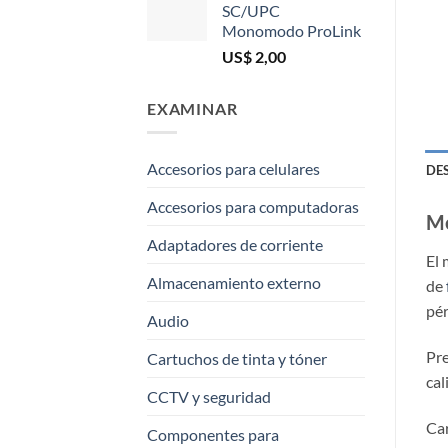
SC/UPC
Monomodo ProLink
US$
2,00
EXAMINAR
Accesorios para celulares
DE
Accesorios para computadoras
Me
Adaptadores de corriente
El 
Almacenamiento externo
de
pér
Audio
Pre
Cartuchos de tinta y tóner
cal
CCTV y seguridad
Car
Componentes para