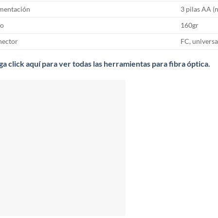
mentación
3 pilas AA (
o
160gr
ector
FC, univers
a click aquí para ver todas las herramientas para fibra óptica.