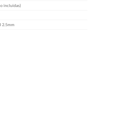
no incluidas)
al 2.5mm