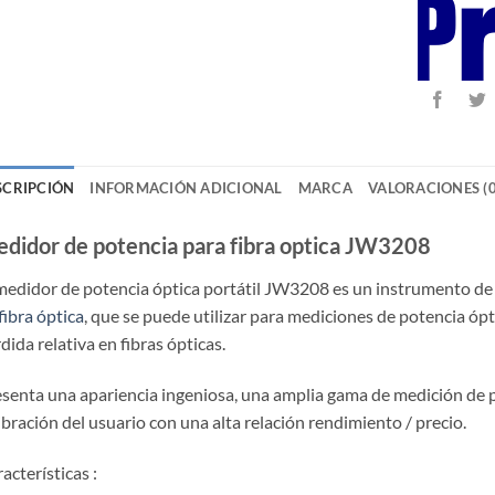
SCRIPCIÓN
INFORMACIÓN ADICIONAL
MARCA
VALORACIONES (0
didor de potencia para fibra optica JW3208
medidor de potencia óptica portátil JW3208 es un instrumento de 
fibra óptica
, que se puede utilizar para mediciones de potencia óp
dida relativa en fibras ópticas.
senta una apariencia ingeniosa, una amplia gama de medición de po
ibración del usuario con una alta relación rendimiento / precio.
acterísticas :