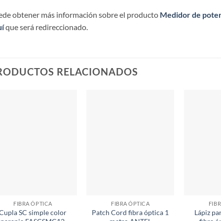
de obtener más información sobre el producto
Medidor de poten
í
que será redireccionado.
RODUCTOS RELACIONADOS
FIBRA ÓPTICA
FIBRA ÓPTICA
FIB
Cupla SC simple color
Patch Cord fibra óptica 1
Lápiz pa