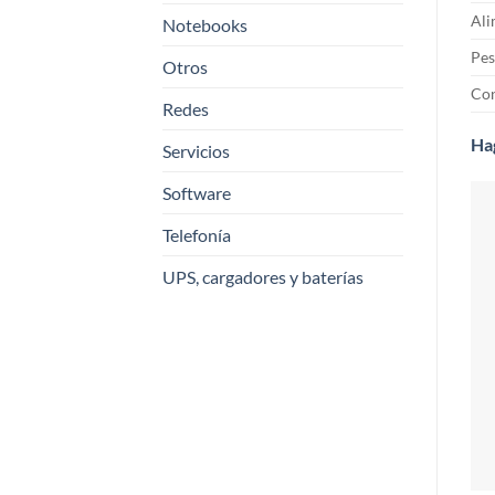
Ali
Notebooks
Pes
Otros
Con
Redes
Hag
Servicios
Software
Telefonía
UPS, cargadores y baterías