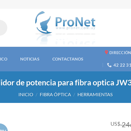
DIRECCIÓ
NICO
NOTICIAS
CONTACTANOS
42 22 3
dor de potencia para fibra optica J
INICIO
/
FIBRA ÓPTICA
/
HERRAMIENTAS
24
US$