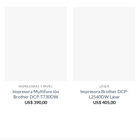
IMPRESORAS Y PAPEL
LÁSER
Impresora Multifunción
Impresora Brother DCP-
Brother DCP-T730DW
L2540DW Láser
US$
390,00
US$
405,00