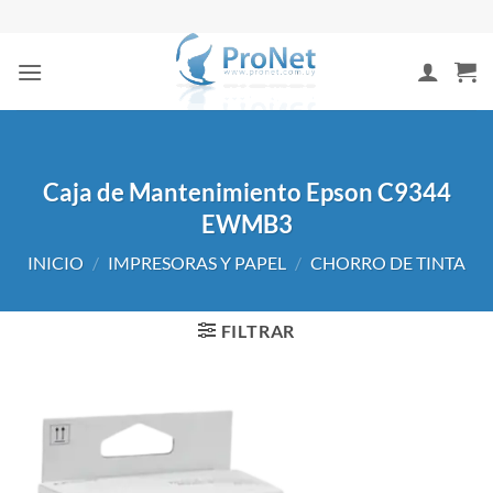
Saltar
al
contenido
Caja de Mantenimiento Epson C9344
EWMB3
INICIO
/
IMPRESORAS Y PAPEL
/
CHORRO DE TINTA
FILTRAR