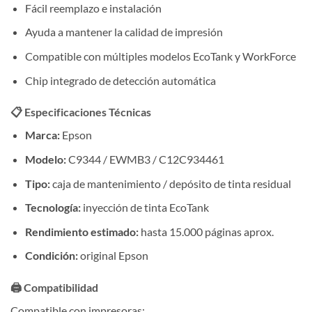
Fácil reemplazo e instalación
Ayuda a mantener la calidad de impresión
Compatible con múltiples modelos EcoTank y WorkForce
Chip integrado de detección automática
📋 Especificaciones Técnicas
Marca:
Epson
Modelo:
C9344 / EWMB3 / C12C934461
Tipo:
caja de mantenimiento / depósito de tinta residual
Tecnología:
inyección de tinta EcoTank
Rendimiento estimado:
hasta 15.000 páginas aprox.
Condición:
original Epson
🖨️ Compatibilidad
Compatible con impresoras: