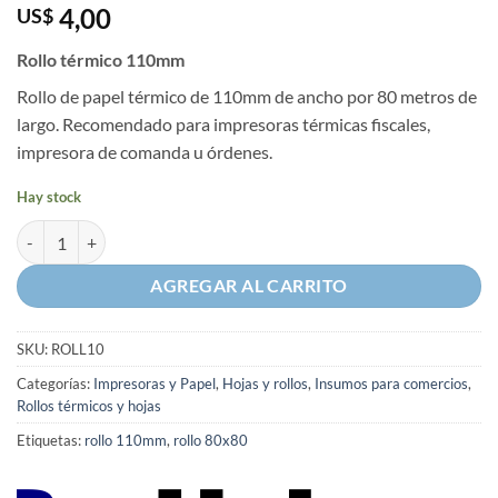
4,00
US$
Rollo térmico 110mm
Rollo de papel térmico de 110mm de ancho por 80 metros de
largo. Recomendado para impresoras térmicas fiscales,
impresora de comanda u órdenes.
Hay stock
Rollo térmico 110mm cantidad
AGREGAR AL CARRITO
SKU:
ROLL10
Categorías:
Impresoras y Papel
,
Hojas y rollos
,
Insumos para comercios
,
Rollos térmicos y hojas
Etiquetas:
rollo 110mm
,
rollo 80x80