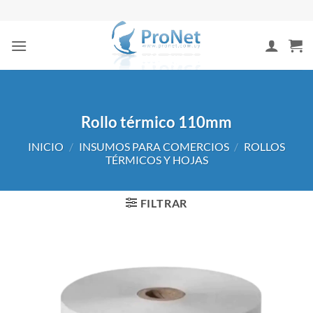
Saltar
al
contenido
Rollo térmico 110mm
INICIO
/
INSUMOS PARA COMERCIOS
/
ROLLOS
TÉRMICOS Y HOJAS
FILTRAR