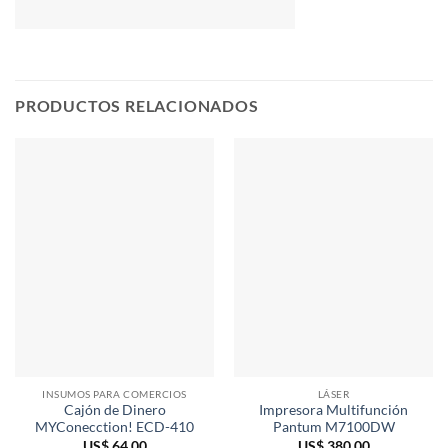
PRODUCTOS RELACIONADOS
INSUMOS PARA COMERCIOS
LÁSER
Cajón de Dinero
Impresora Multifunción
MYConecction! ECD-410
Pantum M7100DW
US$
64,00
US$
380,00