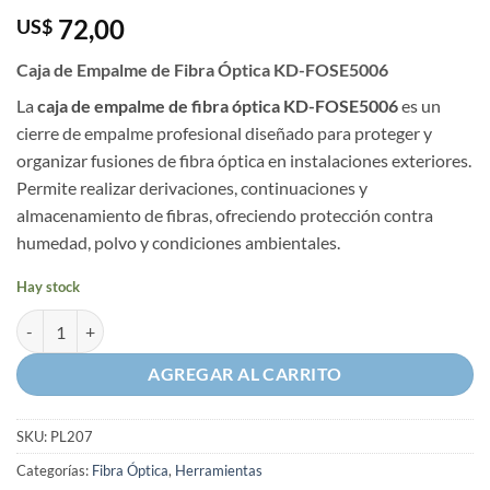
72,00
US$
Caja de Empalme de Fibra Óptica KD-FOSE5006
La
caja de empalme de fibra óptica KD-FOSE5006
es un
cierre de empalme profesional diseñado para proteger y
organizar fusiones de fibra óptica en instalaciones exteriores.
Permite realizar derivaciones, continuaciones y
almacenamiento de fibras, ofreciendo protección contra
humedad, polvo y condiciones ambientales.
Hay stock
Caja de Empalme de Fibra Óptica KD-FOSE5006 cantidad
AGREGAR AL CARRITO
SKU:
PL207
Categorías:
Fibra Óptica
,
Herramientas