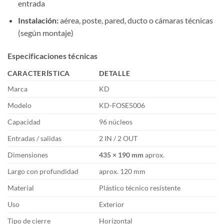
entrada
Instalación:
aérea, poste, pared, ducto o cámaras técnicas
(según montaje)
Especificaciones técnicas
CARACTERÍSTICA
DETALLE
Marca
KD
Modelo
KD-FOSE5006
Capacidad
96 núcleos
Entradas / salidas
2 IN / 2 OUT
Dimensiones
435 × 190 mm
aprox.
Largo con profundidad
aprox. 120 mm
Material
Plástico técnico resistente
Uso
Exterior
Tipo de cierre
Horizontal