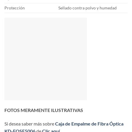
Protección
Sellado contra polvo y humedad
FOTOS MERAMENTE ILUSTRATIVAS
Si desea saber más sobre
Caja de Empalme de Fibra Óptica
KD-FOSE5006
de
Clic aquí
.