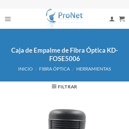
Saltar
al
contenido
Caja de Empalme de Fibra Óptica KD-
FOSE5006
INICIO
/
FIBRA ÓPTICA
/
HERRAMIENTAS
FILTRAR