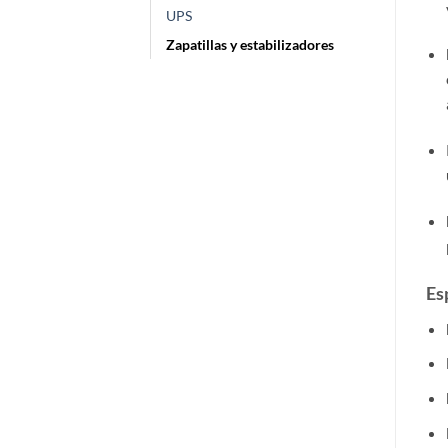
UPS
Zapatillas y estabilizadores
Es