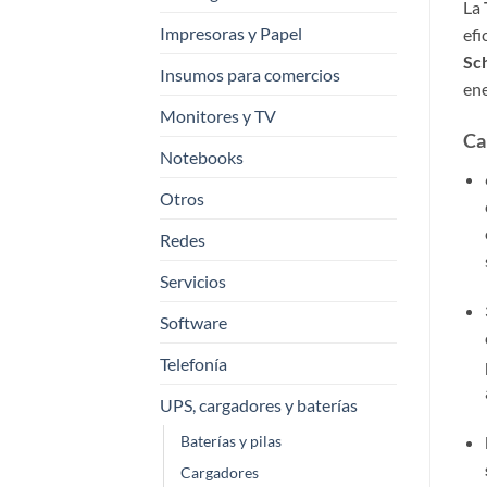
La
Impresoras y Papel
efi
Sc
Insumos para comercios
ene
Monitores y TV
Ca
Notebooks
Otros
Redes
Servicios
Software
Telefonía
UPS, cargadores y baterías
Baterías y pilas
Cargadores