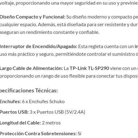
voltaje, proporcionando una mayor seguridad en su uso y previnie
Diseño Compacto y Funcional:
Su diseño moderno y compacto perm
cualquier espacio. Además, está diseñada para ser resistente y dur
aseguran un rendimiento constante y confiable.
Interruptor de Encendido/Apagado:
Esta regleta cuenta con un
i
uso más práctico y seguro, permitiéndote controlar el suministro de
Largo Cable de Alimentación:
La
TP-Link TL-SP290
viene con un
proporcionando un rango de uso flexible para conectar tus disposit
pecificaciones Técnicas:
Enchufes:
6 x Enchufes Schuko
Puertos USB:
3 x Puertos USB (5V/2.4A)
Longitud del Cable:
2 metros
Protección Contra Sobretensiones:
Sí