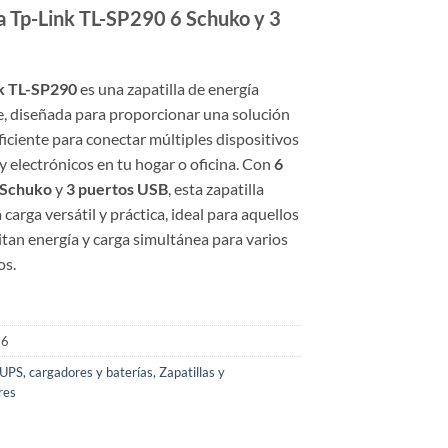
la Tp-Link TL-SP290 6 Schuko y 3
k TL-SP290
es una zapatilla de energía
e, diseñada para proporcionar una solución
ficiente para conectar múltiples dispositivos
 y electrónicos en tu hogar o oficina. Con
6
 Schuko
y
3 puertos USB
, esta zapatilla
 carga versátil y práctica, ideal para aquellos
tan energía y carga simultánea para varios
os.
16
UPS, cargadores y baterías
,
Zapatillas y
res