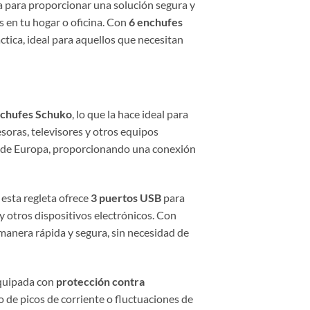
da para proporcionar una solución segura y
s en tu hogar o oficina. Con
6 enchufes
ráctica, ideal para aquellos que necesitan
nchufes Schuko
, lo que la hace ideal para
oras, televisores y otros equipos
s de Europa, proporcionando una conexión
esta regleta ofrece
3 puertos USB
para
 y otros dispositivos electrónicos. Con
 manera rápida y segura, sin necesidad de
quipada con
protección contra
vo de picos de corriente o fluctuaciones de