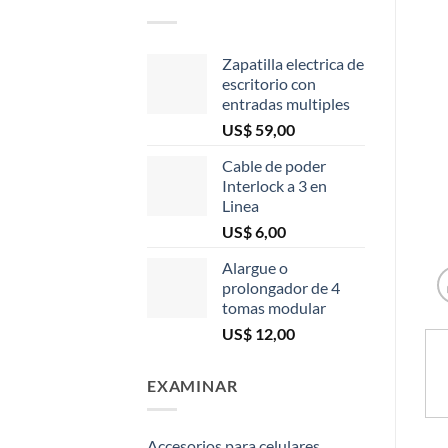
Zapatilla electrica de
escritorio con
entradas multiples
US$
59,00
Cable de poder
Interlock a 3 en
Linea
US$
6,00
Alargue o
prolongador de 4
tomas modular
US$
12,00
EXAMINAR
Accesorios para celulares