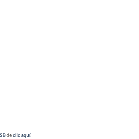
USB
de
clic aquí.