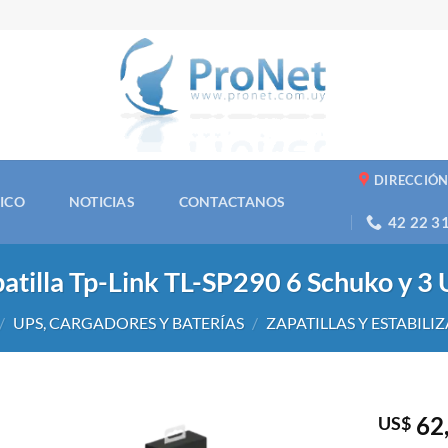
DIRECCIÓ
NICO
NOTICIAS
CONTACTANOS
42 22 3
atilla Tp-Link TL-SP290 6 Schuko y 3
/
UPS, CARGADORES Y BATERÍAS
/
ZAPATILLAS Y ESTABILI
62
US$