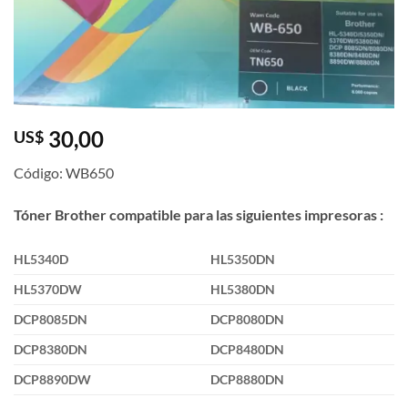
30,00
US$
Código: WB650
Tóner Brother compatible para las siguientes impresoras :
HL5340D
HL5350DN
HL5370DW
HL5380DN
DCP8085DN
DCP8080DN
DCP8380DN
DCP8480DN
DCP8890DW
DCP8880DN