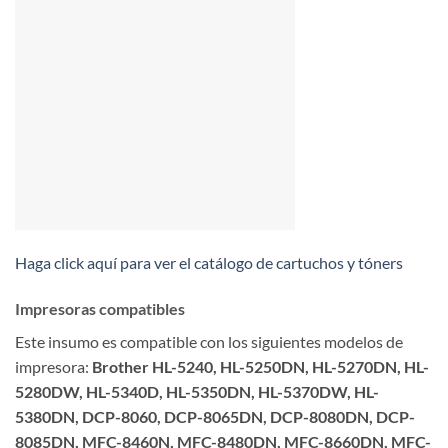
Haga click aquí para ver el catálogo de cartuchos y tóners
Impresoras compatibles
Este insumo es compatible con los siguientes modelos de
impresora:
Brother HL-5240, HL-5250DN, HL-5270DN, HL-
5280DW, HL-5340D, HL-5350DN, HL-5370DW, HL-
5380DN, DCP-8060, DCP-8065DN, DCP-8080DN, DCP-
8085DN, MFC-8460N, MFC-8480DN, MFC-8660DN, MFC-