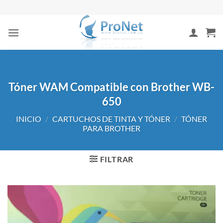
Saltar
al
contenido
Tóner WAM Compatible con Brother WB-
650
INICIO
/
CARTUCHOS DE TINTA Y TÓNER
/
TÓNER
PARA BROTHER
FILTRAR