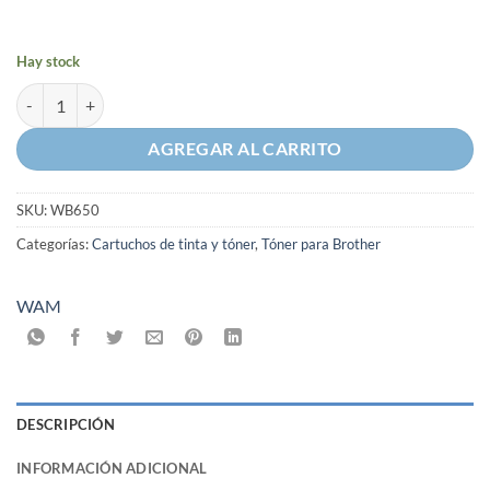
Hay stock
Tóner WAM Compatible con Brother WB-650 cantidad
AGREGAR AL CARRITO
SKU:
WB650
Categorías:
Cartuchos de tinta y tóner
,
Tóner para Brother
WAM
DESCRIPCIÓN
INFORMACIÓN ADICIONAL