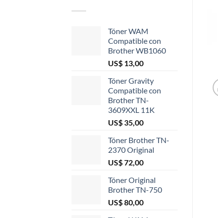
Tóner WAM
Compatible con
Brother WB1060
US$
13,00
Tóner Gravity
Compatible con
Brother TN-
3609XXL 11K
US$
35,00
Tóner Brother TN-
2370 Original
US$
72,00
Tóner Original
Brother TN-750
US$
80,00