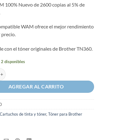
 100% Nuevo de 2600 copias al 5% de
.
compatible WAM ofrece el mejor rendimiento
 precio.
e con el tóner originales de Brother TN360.
 2 disponibles
 Compatible con Brother WB360 cantidad
AGREGAR AL CARRITO
0
Cartuchos de tinta y tóner
,
Tóner para Brother