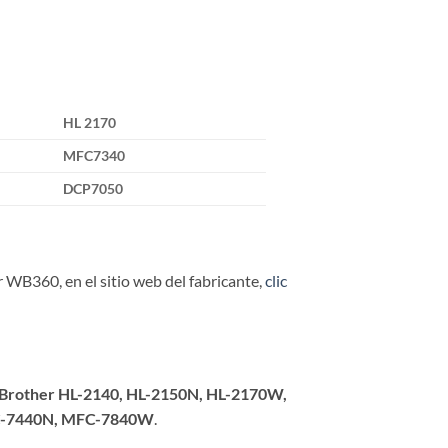
HL 2170
MFC7340
DCP7050
 WB360, en el sitio web del fabricante,
clic
Brother HL-2140, HL-2150N, HL-2170W,
C-7440N, MFC-7840W
.