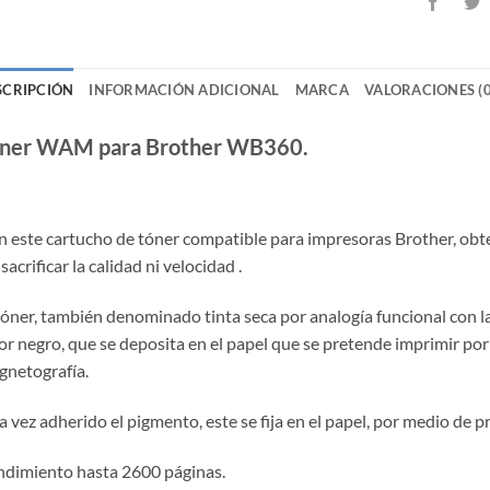
SCRIPCIÓN
INFORMACIÓN ADICIONAL
MARCA
VALORACIONES (0
ner WAM para Brother WB360.
 este cartucho de tóner compatible para impresoras Brother, obte
 sacrificar la calidad ni velocidad .
tóner, también denominado tinta seca por analogía funcional con la
or negro, que se deposita en el papel que se pretende imprimir por
netografía.
 vez adherido el pigmento, este se fija en el papel, por medio de p
dimiento hasta 2600 páginas.