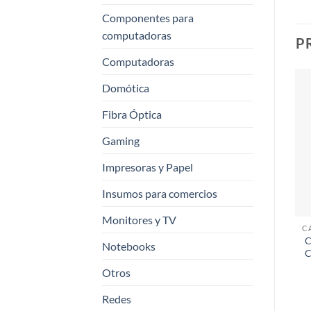
Componentes para
computadoras
P
Computadoras
Domótica
Fibra Óptica
Gaming
Impresoras y Papel
Insumos para comercios
Monitores y TV
C
Notebooks
C
Otros
Redes