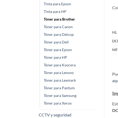
Tinta para Epson
Col
Tinta para HP
Tóner para Brother
Tóner para Canon
HL
Tóner para Delcop
DC
Tóner para Dell
MF
Tóner para Epson
Tóner para HP
Tóner para Kyocera
Tóner para Lenovo
Pue
aqu
Tóner para Lexmark
Tóner para Pantum
Im
Tóner para Samsung
Tóner para Xerox
Est
DC
CCTV y seguridad