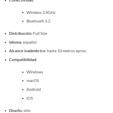
Wireless 2.4GHz
Bluetooth 5.2
Distribución:
Full Size
Idioma:
español
Alcance inalámbrico:
hasta 10 metros aprox.
Compatibilidad:
Windows
macOS
Android
iOS
Diseño:
slim