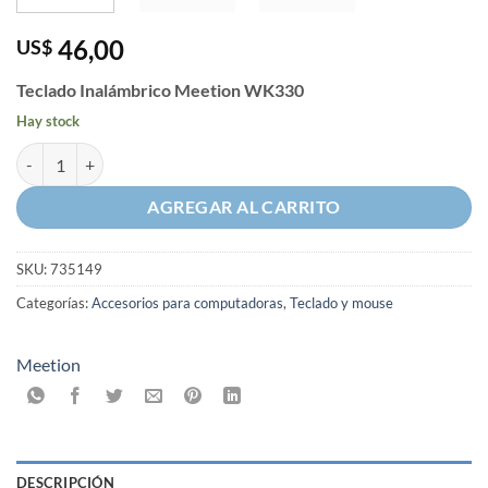
46,00
US$
Teclado Inalámbrico Meetion WK330
Hay stock
Teclado Inalámbrico Meetion WK330 2.4GHz + BT cantidad
AGREGAR AL CARRITO
SKU:
735149
Categorías:
Accesorios para computadoras
,
Teclado y mouse
Meetion
DESCRIPCIÓN