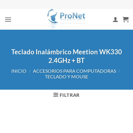
Saltar
al
contenido
Teclado Inalámbrico Meetion WK330
2.4GHz + BT
INICIO
/
ACCESORIOS PARA COMPUTADORAS
/
TECLADO Y MOUSE
FILTRAR