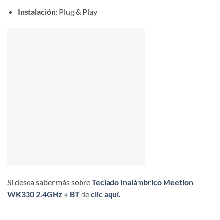
Instalación:
Plug & Play
Si desea saber más sobre
Teclado Inalámbrico Meetion
WK330 2.4GHz + BT
de
clic aquí.