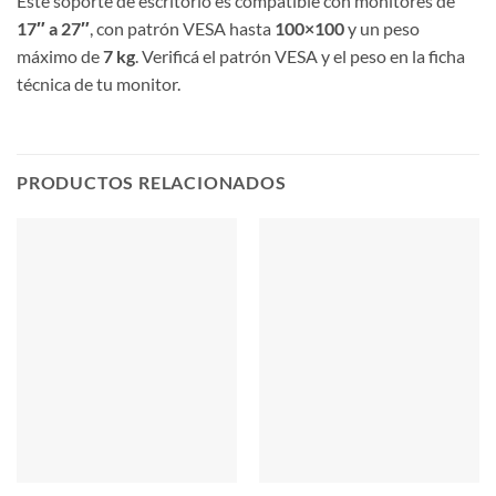
Este soporte de escritorio es compatible con monitores de
17″ a 27″
, con patrón VESA hasta
100×100
y un peso
máximo de
7 kg
. Verificá el patrón VESA y el peso en la ficha
técnica de tu monitor.
PRODUCTOS RELACIONADOS