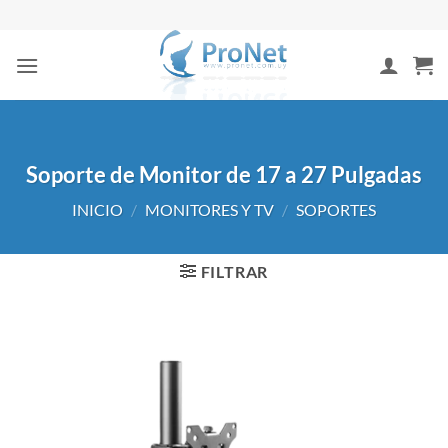
Saltar
al
contenido
Soporte de Monitor de 17 a 27 Pulgadas
INICIO
/
MONITORES Y TV
/
SOPORTES
FILTRAR