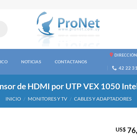
DIRECCIÓ
NICO
NOTICIAS
CONTACTANOS
42 22 3
nsor de HDMI por UTP VEX 1050 Inte
INICIO
/
MONITORES Y TV
/
CABLES Y ADAPTADORES
76
US$