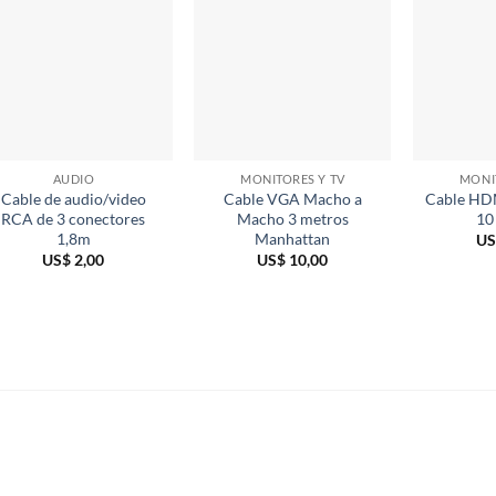
AUDIO
MONITORES Y TV
MONI
Cable de audio/video
Cable VGA Macho a
Cable HD
RCA de 3 conectores
Macho 3 metros
10
1,8m
Manhattan
US
US$
2,00
US$
10,00