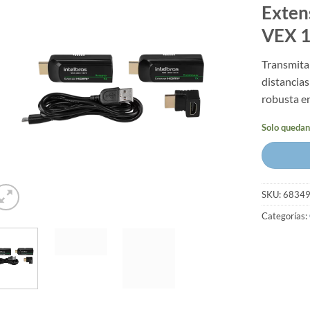
Exten
VEX 1
Transmita 
distancias
robusta en
Solo quedan
SKU:
6834
Categorías: