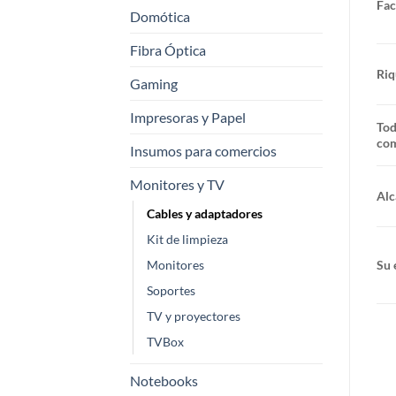
Fac
Domótica
Fibra Óptica
Riq
Gaming
Impresoras y Papel
Tod
com
Insumos para comercios
Monitores y TV
Alc
Cables y adaptadores
Kit de limpieza
Monitores
Su 
Soportes
TV y proyectores
TVBox
Notebooks