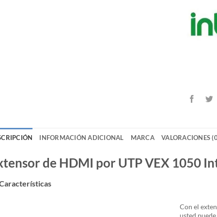
SCRIPCIÓN
INFORMACIÓN ADICIONAL
MARCA
VALORACIONES (0
xtensor de HDMI por UTP VEX 1050 In
Características
Con el exte
usted puede 