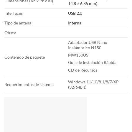
Dimensiones (An x Pr x Al)
14.8 × 6.85 mm)
Interfaces
USB 2.0
Tipo de antena
Interna
Otros:
Adaptador USB Nano
Inalámbrico N150
MW150US
Contenido de paquete
Guía de Instalación Rápida
CD de Recursos
Windows 11/10/8.1/8/7/XP
Requerimientos de sistema
(32/64bit)