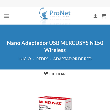
Saltar
al
contenido
Nano Adaptador USB MERCUSYS N150
Wireless
INICIO
/
REDES
/
ADAPTADOR DE RED
FILTRAR