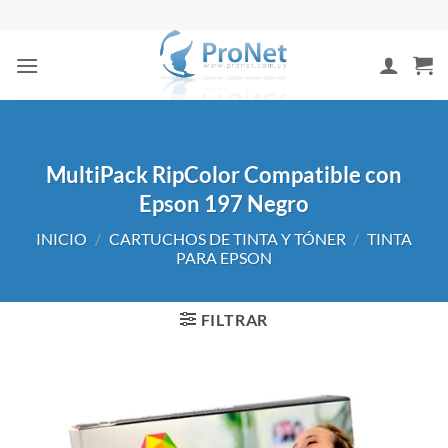
Saltar
al
contenido
MultiPack RipColor Compatible con
Epson 197 Negro
INICIO
/
CARTUCHOS DE TINTA Y TÓNER
/
TINTA
PARA EPSON
FILTRAR