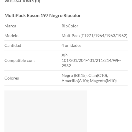
VALORACIONES (0)
MultiPack Epson 197 Negro Ripcolor
Marca
RipColor
Modelo
MultiPack(T1971/1964/1963/1962)
Cantidad
4 unidades
XP-
Compatible con:
101/201/204/401/211/214/WF-
2532
Negro (BK15), Cian(C10),
Colores
Amarillo(A10); Magenta(M10)