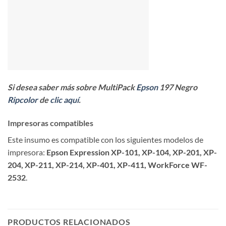
Si desea saber más sobre MultiPack
Epson
197 Negro
Ripcolor
de
clic aquí
.
Impresoras compatibles
Este insumo es compatible con los siguientes modelos de
impresora:
Epson Expression XP-101, XP-104, XP-201, XP-
204, XP-211, XP-214, XP-401, XP-411, WorkForce WF-
2532
.
PRODUCTOS RELACIONADOS