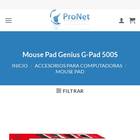
Saltar
al
contenido
Mouse Pad Genius G-Pad 500S
INICIO
/
ACCESORIOS PARA COMPUTADORAS
/
MOUSE PAD
FILTRAR