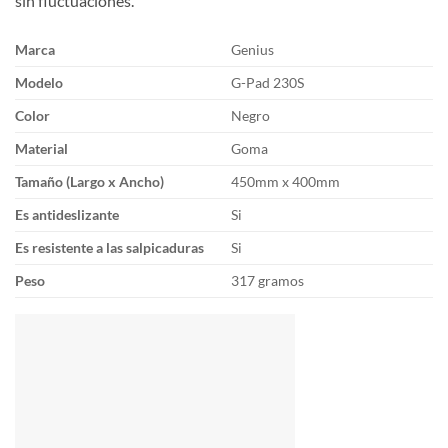
sin fluctuaciones.
Marca
Genius
Modelo
G-Pad 230S
Color
Negro
Material
Goma
Tamaño (Largo x Ancho)
450mm x 400mm
Es antideslizante
Si
Es resistente a las salpicaduras
Si
Peso
317 gramos