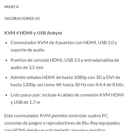
MARCA
VALORACIONES (0)
KVM 4 HDMI y USB Anbyte
Conmutador KVM de 4 puertos con HDMI, USB 2.0 y
soporte de audio
Puertos de consola HDMI, USB 2.0 y entrada/salida de
audio de 3,5 mm
Admite señales HDMI de hasta 1080p con 3D y DVI de
hasta 1200p, así como 4K hasta 30 Hz con 4:4:4 de 8 bits.
Listo para usar: incluye 4 cables de conexión KVM HDMI
y USB de 1,7 m
Este conmutador KVM permite controlar cuatro PC,
consolas de juegos o reproductores de Blu-Ray equipados
con HDMI desde un solo teclado, mouse y monitor.