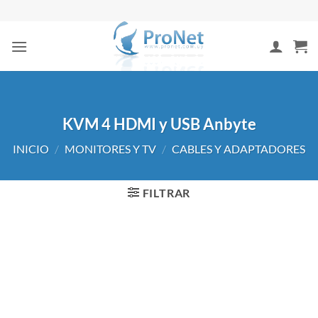
Saltar
al
contenido
KVM 4 HDMI y USB Anbyte
INICIO
/
MONITORES Y TV
/
CABLES Y ADAPTADORES
FILTRAR