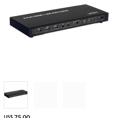
75,00
US$