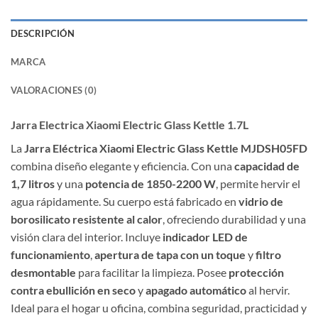
DESCRIPCIÓN
MARCA
VALORACIONES (0)
Jarra Electrica Xiaomi Electric Glass Kettle 1.7L
La
Jarra Eléctrica Xiaomi Electric Glass Kettle MJDSH05FD
combina diseño elegante y eficiencia. Con una
capacidad de
1,7 litros
y una
potencia de 1850-2200 W
, permite hervir el
agua rápidamente. Su cuerpo está fabricado en
vidrio de
borosilicato resistente al calor
, ofreciendo durabilidad y una
visión clara del interior. Incluye
indicador LED de
funcionamiento
,
apertura de tapa con un toque
y
filtro
desmontable
para facilitar la limpieza. Posee
protección
contra ebullición en seco
y
apagado automático
al hervir.
Ideal para el hogar u oficina, combina seguridad, practicidad y