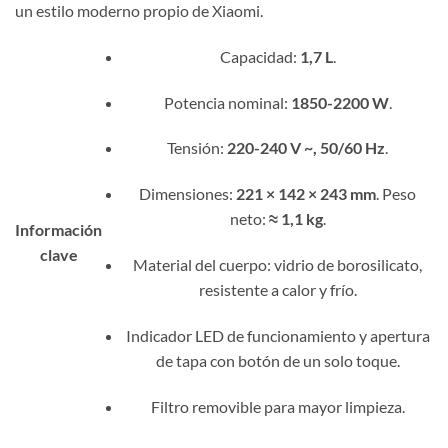
un estilo moderno propio de Xiaomi.
Capacidad:
1,7 L
.
Potencia nominal:
1850-2200 W
.
Tensión:
220-240 V ~, 50/60 Hz
.
Dimensiones:
221 × 142 × 243 mm
. Peso
neto:
≈ 1,1 kg
.
Información
clave
Material del cuerpo: vidrio de borosilicato,
resistente a calor y frío.
Indicador LED de funcionamiento y apertura
de tapa con botón de un solo toque.
Filtro removible para mayor limpieza.