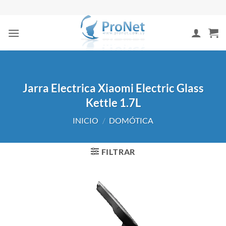
Saltar
al
contenido
Jarra Electrica Xiaomi Electric Glass
Kettle 1.7L
INICIO
/
DOMÓTICA
FILTRAR