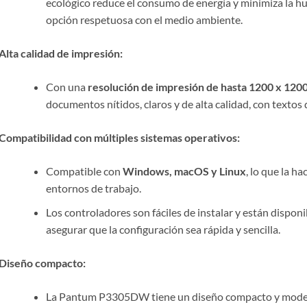
ecológico reduce el consumo de energía y minimiza la hue
opción respetuosa con el medio ambiente.
Alta calidad de impresión:
Con una
resolución de impresión de hasta 1200 x 1200
documentos nítidos, claros y de alta calidad, con textos 
Compatibilidad con múltiples sistemas operativos:
Compatible con
Windows, macOS y Linux
, lo que la h
entornos de trabajo.
Los controladores son fáciles de instalar y están dispon
asegurar que la configuración sea rápida y sencilla.
Diseño compacto:
La Pantum P3305DW tiene un diseño compacto y moderno