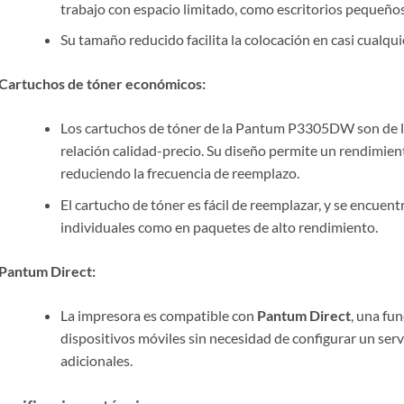
trabajo con espacio limitado, como escritorios pequeños 
Su tamaño reducido facilita la colocación en casi cualquie
Cartuchos de tóner económicos:
Los cartuchos de tóner de la Pantum P3305DW son de la
relación calidad-precio. Su diseño permite un rendimie
reduciendo la frecuencia de reemplazo.
El cartucho de tóner es fácil de reemplazar, y se encuen
individuales como en paquetes de alto rendimiento.
Pantum Direct:
La impresora es compatible con
Pantum Direct
, una fu
dispositivos móviles sin necesidad de configurar un ser
adicionales.