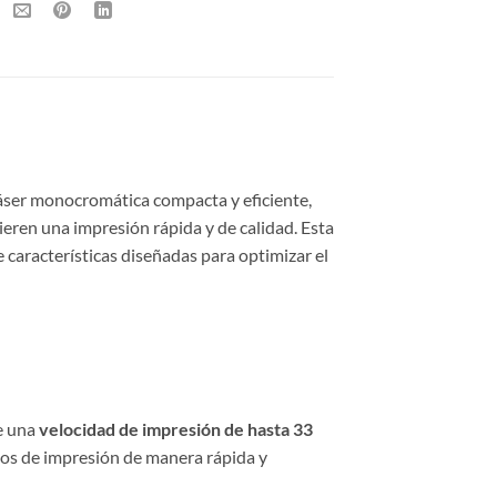
er monocromática compacta y eficiente,
ieren una impresión rápida y de calidad. Esta
e características diseñadas para optimizar el
e una
velocidad de impresión de hasta 33
ajos de impresión de manera rápida y