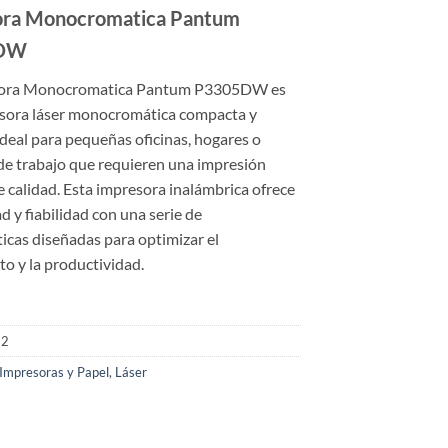
ora Monocromatica Pantum
DW
sora Monocromatica Pantum P3305DW es
sora láser monocromática compacta y
 ideal para pequeñas oficinas, hogares o
de trabajo que requieren una impresión
e calidad. Esta impresora inalámbrica ofrece
ad y fiabilidad con una serie de
ticas diseñadas para optimizar el
o y la productividad.
22
Impresoras y Papel
,
Láser