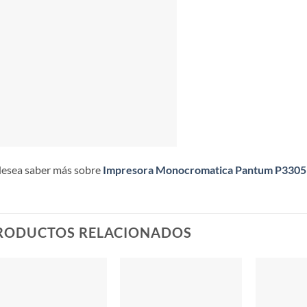
desea saber más sobre
Impresora Monocromatica Pantum P33
RODUCTOS RELACIONADOS