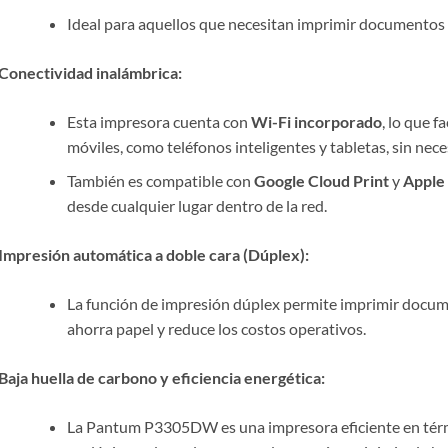
Ideal para aquellos que necesitan imprimir documentos
Conectividad inalámbrica:
Esta impresora cuenta con
Wi-Fi incorporado
, lo que f
móviles, como teléfonos inteligentes y tabletas, sin nece
También es compatible con
Google Cloud Print
y
Apple 
desde cualquier lugar dentro de la red.
Impresión automática a doble cara (Dúplex):
La función de impresión dúplex permite imprimir docum
ahorra papel y reduce los costos operativos.
Baja huella de carbono y eficiencia energética:
La Pantum P3305DW es una impresora eficiente en térm