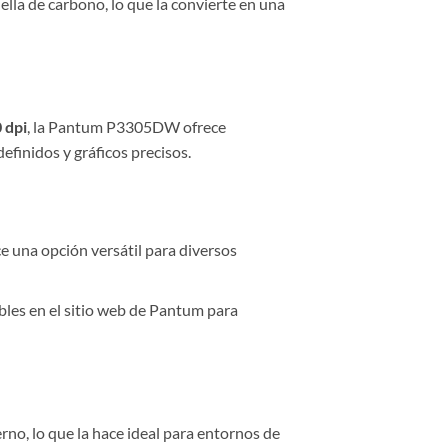
lla de carbono, lo que la convierte en una
 dpi
, la Pantum P3305DW ofrece
definidos y gráficos precisos.
ace una opción versátil para diversos
ibles en el sitio web de Pantum para
, lo que la hace ideal para entornos de