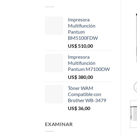
Impresora
Multifunción
Pantum
BM5100FDW
US$
510,00
Impresora
Multifunción
Pantum M7100DW
US$
380,00
Tóner WAM
Compatible con
Brother WB-3479
US$
36,00
EXAMINAR