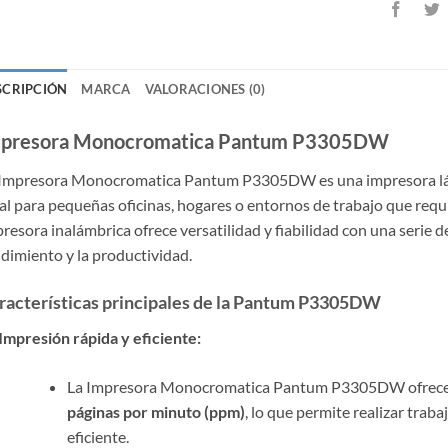
SCRIPCIÓN
MARCA
VALORACIONES (0)
presora Monocromatica Pantum P3305DW
 Impresora Monocromatica Pantum P3305DW es una impresora lás
al para pequeñas oficinas, hogares o entornos de trabajo que requ
resora inalámbrica ofrece versatilidad y fiabilidad con una serie d
dimiento y la productividad.
racterísticas principales de la Pantum P3305DW
Impresión rápida y eficiente:
La Impresora Monocromatica Pantum P3305DW ofrec
páginas por minuto (ppm)
, lo que permite realizar trab
eficiente.