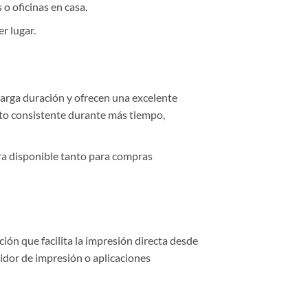
o oficinas en casa.
r lugar.
rga duración y ofrecen una excelente
nto consistente durante más tiempo,
tra disponible tanto para compras
nción que facilita la impresión directa desde
vidor de impresión o aplicaciones