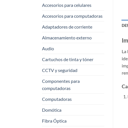
Accesorios para celulares
Accesorios para computadoras
DE
Adaptadores de corriente
Almacenamiento externo
Im
Audio
La
ide
Cartuchos de tinta y tóner
imp
CCTV y seguridad
ren
Componentes para
Ca
computadoras
Computadoras
Domótica
Fibra Óptica