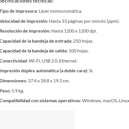
pecificaciones técnicas:
Tipo de impresora:
Láser monocromática.
Velocidad de impresión:
Hasta 33 páginas por minuto (ppm).
Resolución de impresión:
Hasta 1200 x 1200 dpi.
Capacidad de la bandeja de entrada:
250 hojas.
Capacidad de la bandeja de salida:
100 hojas.
Conectividad:
Wi-Fi, USB 2.0, Ethernet.
Impresión dúplex automática (a doble cara):
Sí.
Dimensiones:
37.4 x 28.8 x 19.3 cm.
Peso:
5.9 kg.
Compatibilidad con sistemas operativos:
Windows, macOS, Linux