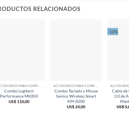
RODUCTOS RELACIONADOS
-10%
ACCESORIOS PARA COMPUTADORAS
ACCESORIOS PARA COMPUTADORAS
Combo Logitech
Combo Teclado y Mouse
Cable de
Performance MK850
Genius Wireless Smart
2.0 de A
KM-8200
Manh
US$
110,00
US$
24,00
US$
5,