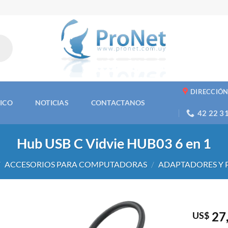
DIRECCIÓ
NICO
NOTICIAS
CONTACTANOS
42 22 3
Hub USB C Vidvie HUB03 6 en 1
/
ACCESORIOS PARA COMPUTADORAS
/
ADAPTADORES Y 
27
US$