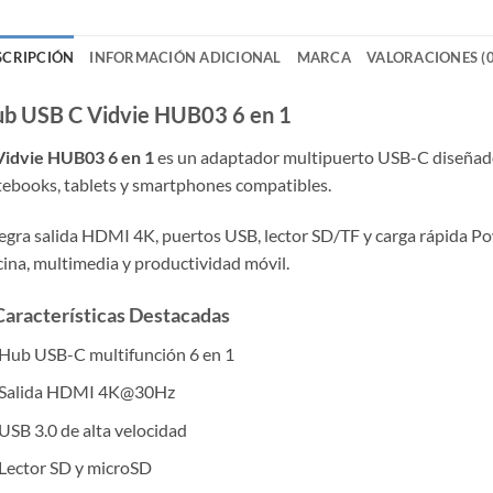
SCRIPCIÓN
INFORMACIÓN ADICIONAL
MARCA
VALORACIONES (0
b USB C Vidvie HUB03 6 en 1
Vidvie HUB03 6 en 1
es un adaptador multipuerto USB-C diseñado
ebooks, tablets y smartphones compatibles.
egra salida HDMI 4K, puertos USB, lector SD/TF y carga rápida Pow
cina, multimedia y productividad móvil.
Características Destacadas
Hub USB-C multifunción 6 en 1
Salida HDMI 4K@30Hz
USB 3.0 de alta velocidad
Lector SD y microSD