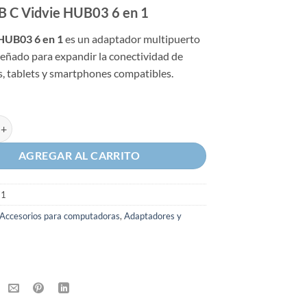
 C Vidvie HUB03 6 en 1
 HUB03 6 en 1
es un adaptador multipuerto
eñado para expandir la conectividad de
, tablets y smartphones compatibles.
Vidvie HUB03 6 en 1 cantidad
AGREGAR AL CARRITO
71
Accesorios para computadoras
,
Adaptadores y