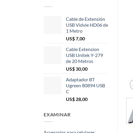
Cable de Extensión
USB Vidvie HD06 de
1 Metro
US$
7,00
Cable Extension
USB Unitek Y-279
de 20 Metros
US$
30,00
Adaptador BT
Ugreen 80894 USB
C
US$
28,00
EXAMINAR
Accesorios para celulares