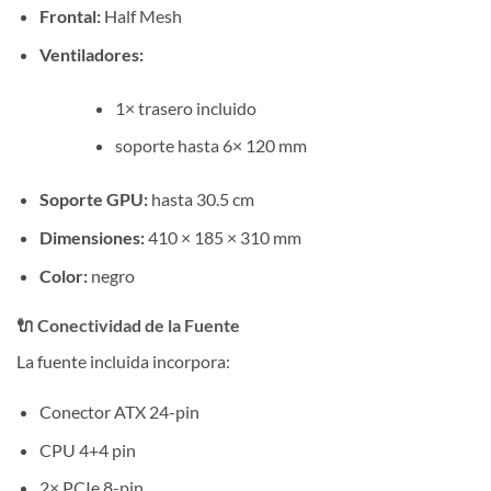
Frontal:
Half Mesh
Ventiladores:
1× trasero incluido
soporte hasta 6× 120 mm
Soporte GPU:
hasta 30.5 cm
Dimensiones:
410 × 185 × 310 mm
Color:
negro
🔌 Conectividad de la Fuente
La fuente incluida incorpora:
Conector ATX 24-pin
CPU 4+4 pin
2× PCIe 8-pin