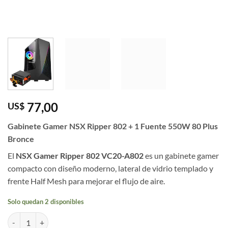
77,00
US$
Gabinete Gamer NSX Ripper 802 + 1 Fuente 550W 80 Plus
Bronce
El
NSX Gamer Ripper 802 VC20-A802
es un gabinete gamer
compacto con diseño moderno, lateral de vidrio templado y
frente Half Mesh para mejorar el flujo de aire.
Solo quedan 2 disponibles
Gabinete Gamer NSX Ripper 802 + 1 Fuente 550W 80 Plus Bronce ca