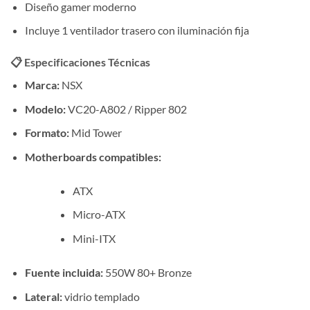
Diseño gamer moderno
Incluye 1 ventilador trasero con iluminación fija
📋 Especificaciones Técnicas
Marca:
NSX
Modelo:
VC20-A802 / Ripper 802
Formato:
Mid Tower
Motherboards compatibles:
ATX
Micro-ATX
Mini-ITX
Fuente incluida:
550W 80+ Bronze
Lateral:
vidrio templado