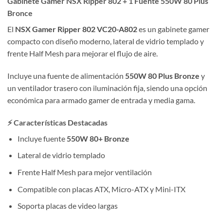
Gabinete Gamer NSX Ripper 802 + 1 Fuente 550W 80 Plus
Bronce
El
NSX Gamer Ripper 802 VC20-A802
es un gabinete gamer
compacto con diseño moderno, lateral de vidrio templado y
frente Half Mesh para mejorar el flujo de aire.
Incluye una fuente de alimentación
550W 80 Plus Bronze
y
un ventilador trasero con iluminación fija, siendo una opción
económica para armado gamer de entrada y media gama.
⚡ Características Destacadas
Incluye fuente
550W 80+ Bronze
Lateral de vidrio templado
Frente Half Mesh para mejor ventilación
Compatible con placas ATX, Micro-ATX y Mini-ITX
Soporta placas de video largas