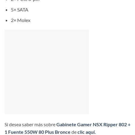
5× SATA
2× Molex
Si desea saber más sobre
Gabinete Gamer NSX Ripper 802 +
1 Fuente 550W 80 Plus Bronce
de
clic aquí.