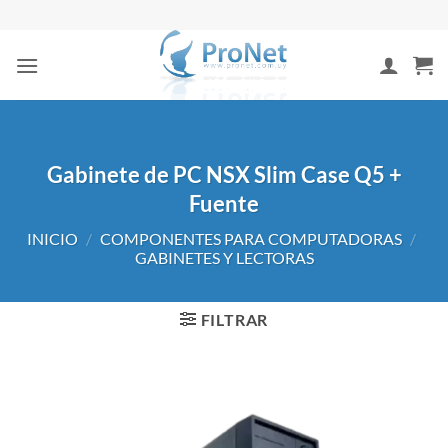
Saltar
al
contenido
Gabinete de PC NSX Slim Case Q5 +
Fuente
INICIO
/
COMPONENTES PARA COMPUTADORAS
/
GABINETES Y LECTORAS
FILTRAR