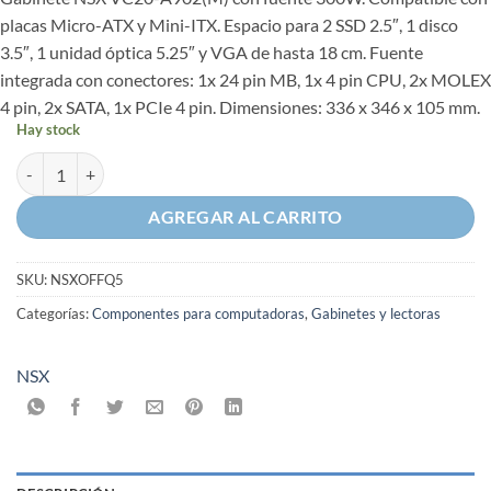
placas Micro-ATX y Mini-ITX. Espacio para 2 SSD 2.5″, 1 disco
3.5″, 1 unidad óptica 5.25″ y VGA de hasta 18 cm. Fuente
integrada con conectores: 1x 24 pin MB, 1x 4 pin CPU, 2x MOLEX
4 pin, 2x SATA, 1x PCIe 4 pin. Dimensiones: 336 x 346 x 105 mm.
Hay stock
Gabinete de PC NSX Slim Case Q5 + Fuente cantidad
AGREGAR AL CARRITO
SKU:
NSXOFFQ5
Categorías:
Componentes para computadoras
,
Gabinetes y lectoras
NSX