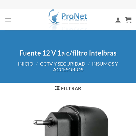
Saltar
al
contenido
Fuente 12 V 1a c/filtro Intelbras
INICIO
/
CCTV Y SEGURIDAD
/
INSUMOS Y
ACCESORIOS
FILTRAR