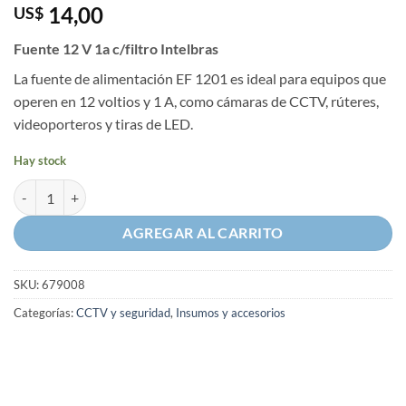
14,00
US$
Fuente 12 V 1a c/filtro Intelbras
La fuente de alimentación EF 1201 es ideal para equipos que
operen en 12 voltios y 1 A, como cámaras de CCTV, rúteres,
videoporteros y tiras de LED.
Hay stock
Fuente 12 V 1a c/filtro Intelbras cantidad
AGREGAR AL CARRITO
SKU:
679008
Categorías:
CCTV y seguridad
,
Insumos y accesorios