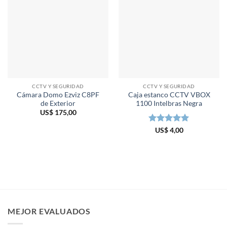
CCTV Y SEGURIDAD
CCTV Y SEGURIDAD
Cámara Domo Ezviz C8PF
Caja estanco CCTV VBOX
de Exterior
1100 Intelbras Negra
US$
175,00
Valorado en
US$
4,00
5
de 5
MEJOR EVALUADOS