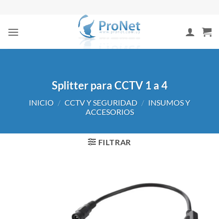
Saltar
al
contenido
Splitter para CCTV 1 a 4
INICIO
/
CCTV Y SEGURIDAD
/
INSUMOS Y
ACCESORIOS
FILTRAR