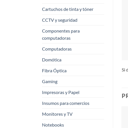
Cartuchos de tinta y tóner
CCTV y seguridad
Componentes para
computadoras
Computadoras
Domótica
Si 
Fibra Óptica
Gaming
Impresoras y Papel
P
Insumos para comercios
Monitores y TV
Notebooks