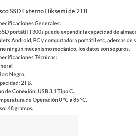
sco SSD Externo Hiksemi de 2TB
pecificaciones Generales:
 SSD portátil T300s puede expandir la capacidad de alma
blets Android, PC y computadora portátil etc, ademas de se
ene ningún mecanismo mecánico, los datos son seguros.
pecificaciones Técnicas:
neral
lor: Negro.
pacidad: 2TB.
po de Conexión: USB 3.1 Tipo C.
mperatura de Operación 0 °C a 85 °C.
so: 48 gramos.