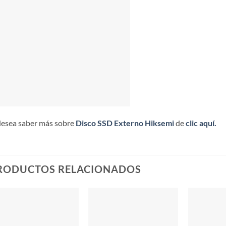
desea saber más sobre
Disco SSD Externo Hiksemi
de
clic aquí.
RODUCTOS RELACIONADOS