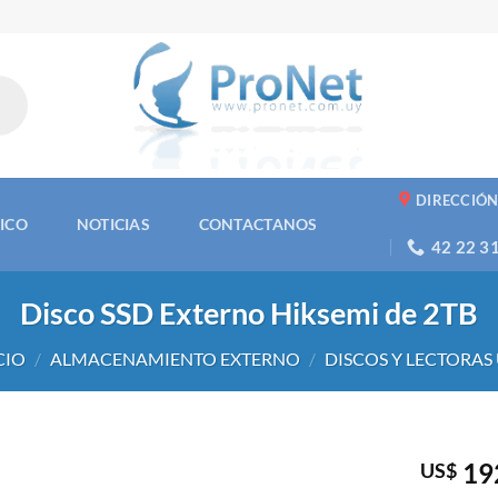
DIRECCIÓ
NICO
NOTICIAS
CONTACTANOS
42 22 3
Disco SSD Externo Hiksemi de 2TB
CIO
/
ALMACENAMIENTO EXTERNO
/
DISCOS Y LECTORAS
19
US$