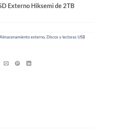
SD Externo Hiksemi de 2TB
9
Almacenamiento externo
,
Discos y lectoras USB