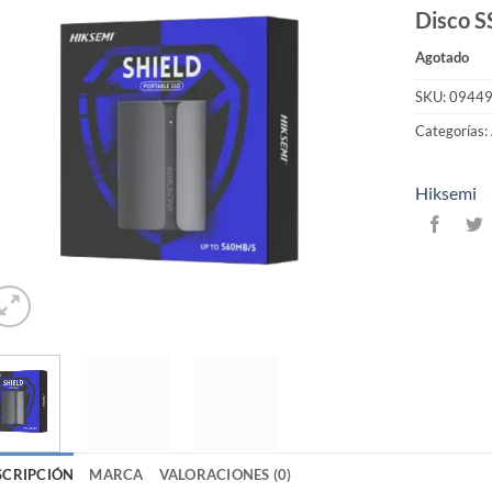
Disco S
Agotado
SKU:
0944
Categorías:
Hiksemi
SCRIPCIÓN
MARCA
VALORACIONES (0)