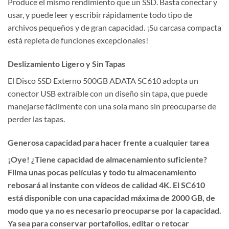
Produce el mismo rendimiento que un SSD. Basta conectar y
usar, y puede leer y escribir rápidamente todo tipo de
archivos pequeños y de gran capacidad. ¡Su carcasa compacta
está repleta de funciones excepcionales!
Deslizamiento Ligero y Sin Tapas
El Disco SSD Externo 500GB ADATA SC610 adopta un
conector USB extraíble con un diseño sin tapa, que puede
manejarse fácilmente con una sola mano sin preocuparse de
perder las tapas.
Generosa capacidad para hacer frente a cualquier tarea
¡Oye! ¿Tiene capacidad de almacenamiento suficiente?
Filma unas pocas películas y todo tu almacenamiento
rebosará al instante con vídeos de calidad 4K. El SC610
está disponible con una capacidad máxima de 2000 GB, de
modo que ya no es necesario preocuparse por la capacidad.
Ya sea para conservar portafolios, editar o retocar