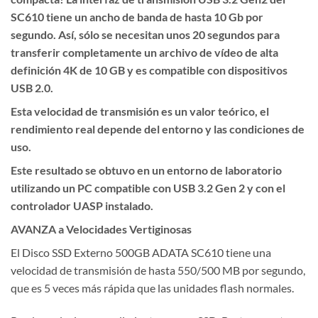
SC610 tiene un ancho de banda de hasta 10 Gb por
segundo. Así, sólo se necesitan unos 20 segundos para
transferir completamente un archivo de vídeo de alta
definición 4K de 10 GB y es compatible con dispositivos
USB 2.0.
Esta velocidad de transmisión es un valor teórico, el
rendimiento real depende del entorno y las condiciones de
uso.
Este resultado se obtuvo en un entorno de laboratorio
utilizando un PC compatible con USB 3.2 Gen 2 y con el
controlador UASP instalado.
AVANZA a Velocidades Vertiginosas
El Disco SSD Externo 500GB ADATA SC610 tiene una
velocidad de transmisión de hasta 550/500 MB por segundo,
que es 5 veces más rápida que las unidades flash normales.