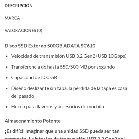
DESCRIPCIÓN
MARCA
VALORACIONES (0)
Disco SSD Externo 500GB ADATA SC610
Velocidad de transmisión USB 3.2 Gen2 (USB 10Gbps)
Transferencia de hasta 550/500 MB por segundo
Capacidad de 500 GB
Diseño deslizante sin tapa, la pérdida de la tapa es cosa
del pasado
Hueco para llaveros y accesorios de mochila
Almacenamiento Potente
¡Es difícil imaginar que una unidad SSD pueda ser tan
compacta! La interfaz de transmisión USB 3.2 Gen2 del