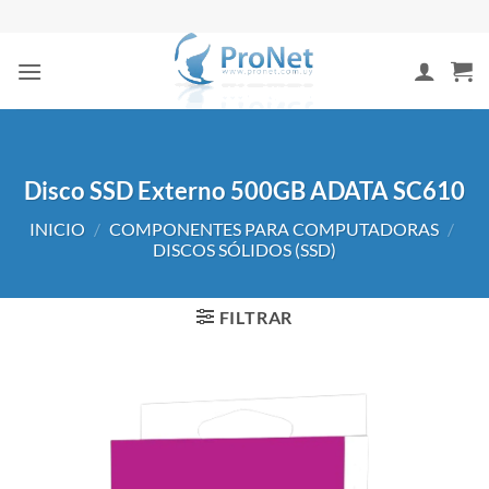
Saltar
al
contenido
Disco SSD Externo 500GB ADATA SC610
INICIO
/
COMPONENTES PARA COMPUTADORAS
/
DISCOS SÓLIDOS (SSD)
FILTRAR