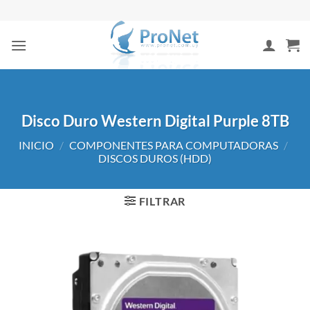
Saltar
al
contenido
Disco Duro Western Digital Purple 8TB
INICIO
/
COMPONENTES PARA COMPUTADORAS
/
DISCOS DUROS (HDD)
FILTRAR