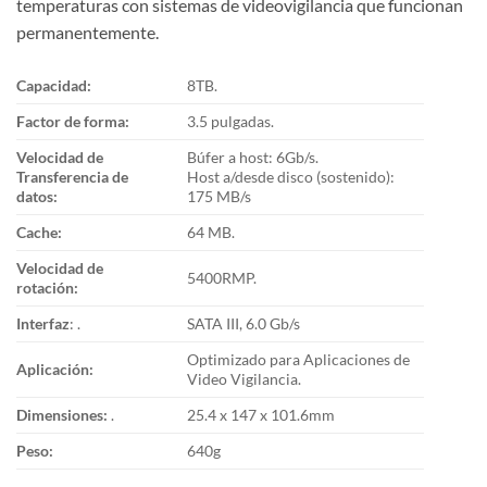
temperaturas con sistemas de videovigilancia que funcionan
permanentemente.
Capacidad:
8TB.
Factor de forma:
3.5 pulgadas.
Velocidad de
Búfer a host: 6Gb/s.
Transferencia de
Host a/desde disco (sostenido):
datos:
175 MB/s
Cache:
64 MB.
Velocidad de
5400RMP.
rotación:
Interfaz
: .
SATA III, 6.0 Gb/s
Optimizado para Aplicaciones de
Aplicación:
Video Vigilancia.
Dimensiones:
.
25.4 x 147 x 101.6mm
Peso:
640g