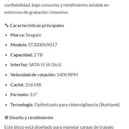
confiabilidad, bajo consumo y rendimiento estable en
entornos de grabación intensiva.
🔧 Características principales
Marca:
Seagate
Modelo:
ST2000VX017
Capacidad:
2 TB
Interfaz:
SATA III (6 Gb/s)
Velocidad de rotación:
5400 RPM
Caché:
256 MB
Formato:
3.5”
Tecnología:
Optimizado para videovigilancia (SkyHawk)
⚙️ Diseño y rendimiento
Este disco está diseñado para manejar cargas de trabajo