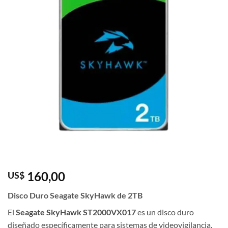
160,00
US$
Disco Duro Seagate SkyHawk de 2TB
El
Seagate SkyHawk ST2000VX017
es un disco duro
diseñado específicamente para sistemas de videovigilancia.