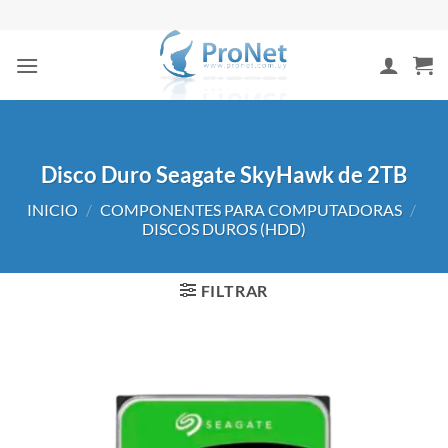
Saltar
al
contenido
Disco Duro Seagate SkyHawk de 2TB
INICIO
/
COMPONENTES PARA COMPUTADORAS
/
DISCOS DUROS (HDD)
FILTRAR