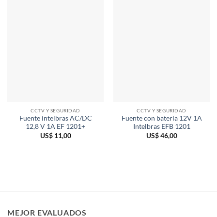
CCTV Y SEGURIDAD
CCTV Y SEGURIDAD
Fuente intelbras AC/DC
Fuente con batería 12V 1A
12,8 V 1A EF 1201+
Intelbras EFB 1201
US$
11,00
US$
46,00
MEJOR EVALUADOS