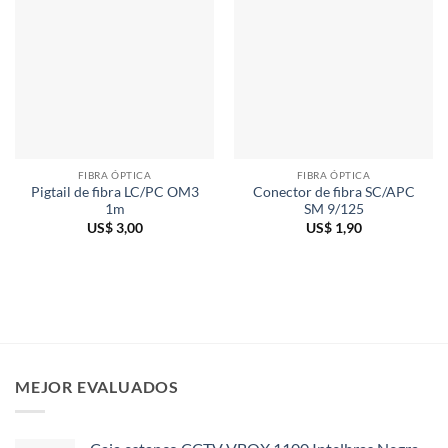
FIBRA ÓPTICA
FIBRA ÓPTICA
Pigtail de fibra LC/PC OM3
Conector de fibra SC/APC
1m
SM 9/125
US$
3,00
US$
1,90
MEJOR EVALUADOS