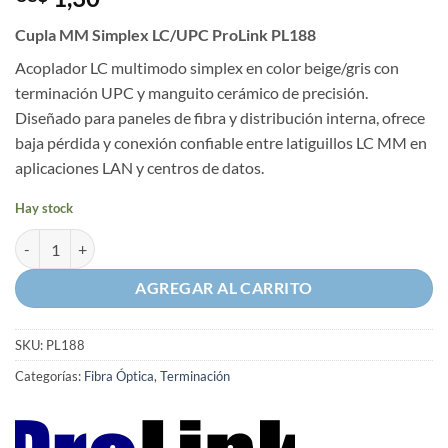
Cupla MM Simplex LC/UPC ProLink PL188
Acoplador LC multimodo simplex en color beige/gris con
terminación UPC y manguito cerámico de precisión.
Diseñado para paneles de fibra y distribución interna, ofrece
baja pérdida y conexión confiable entre latiguillos LC MM en
aplicaciones LAN y centros de datos.
Hay stock
Cupla MM Simplex LC/UPC ProLink PL188 cantidad
AGREGAR AL CARRITO
SKU:
PL188
Categorías:
Fibra Óptica
,
Terminación