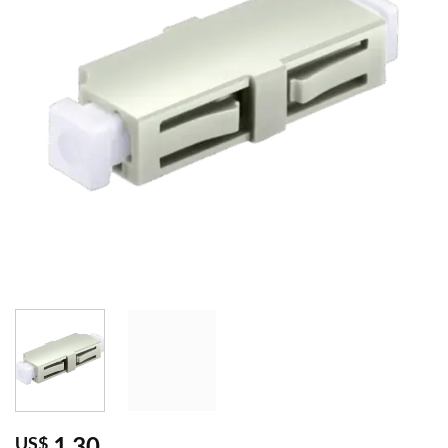
1,30
US$