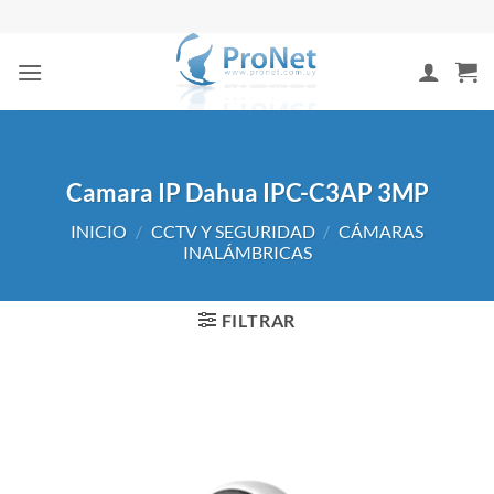
Saltar
al
contenido
Camara IP Dahua IPC-C3AP 3MP
INICIO
/
CCTV Y SEGURIDAD
/
CÁMARAS
INALÁMBRICAS
FILTRAR