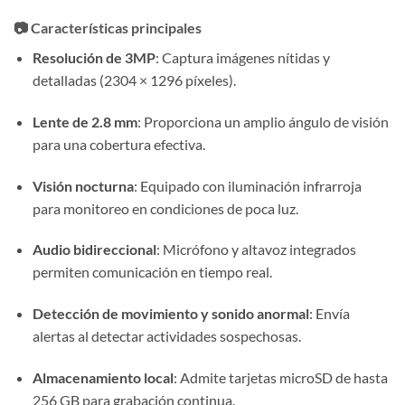
📷 Características principales
Resolución de 3MP
:
Captura imágenes nítidas y
detalladas (2304 × 1296 píxeles).
Lente de 2.8 mm
:
Proporciona un amplio ángulo de visión
para una cobertura efectiva.
Visión nocturna
:
Equipado con iluminación infrarroja
para monitoreo en condiciones de poca luz.
Audio bidireccional
:
Micrófono y altavoz integrados
permiten comunicación en tiempo real.
Detección de movimiento y sonido anormal
:
Envía
alertas al detectar actividades sospechosas.
Almacenamiento local
:
Admite tarjetas microSD de hasta
256 GB para grabación continua.