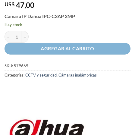
47,00
US$
Camara IP Dahua IPC-C3AP 3MP
Hay stock
Camara IP Dahua IPC-C3AP 3MP cantidad
AGREGAR AL CARRITO
SKU:
579669
Categorías:
CCTV y seguridad
,
Cámaras inalámbricas