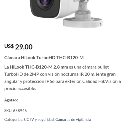
29,00
US$
Cámara HiLook TurboHD THC-B120-M
La
HiLook THC-B120-M 2.8 mm
es una cámara bullet
TurboHD de 2MP con visión nocturna IR 20 m, lente gran
angular y protección IP66 para exterior. Calidad HikVision a
precio accesible.
Agotado
SKU:
658946
Categorías:
CCTV y seguridad
,
Cámaras de vigilancia