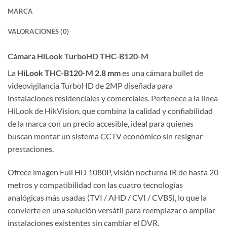
MARCA
VALORACIONES (0)
Cámara HiLook TurboHD THC-B120-M
La
HiLook THC-B120-M 2.8 mm
es una cámara bullet de
videovigilancia TurboHD de 2MP diseñada para
instalaciones residenciales y comerciales. Pertenece a la línea
HiLook de HikVision, que combina la calidad y confiabilidad
de la marca con un precio accesible, ideal para quienes
buscan montar un sistema CCTV económico sin resignar
prestaciones.
Ofrece imagen Full HD 1080P, visión nocturna IR de hasta 20
metros y compatibilidad con las cuatro tecnologías
analógicas más usadas (TVI / AHD / CVI / CVBS), lo que la
convierte en una solución versátil para reemplazar o ampliar
instalaciones existentes sin cambiar el DVR.