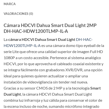
MARCA
VALORACIONES (0)
Cámara HDCVI Dahua Smart Dual Light 2MP
DH-HAC-HDW1200TLMP-IL-A
La
cámara HDCVI Dahua Smart Dual Light
DH-HAC-
HDW1200TLMP-IL-A
es una cámara domo tipo eyeball de la
serie Lite que ofrece una calidad superior de imagen Full HD
1080P a un costo accesible. Pertenece al sistema analógico
HDCVI, por lo que aprovecha el cableado coaxial existente y
se integra fácilmente con grabadores XVR/DVR, una opción
ideal para quienes quieren actualizar o ampliar una
instalación de videovigilancia sin tender red nueva.
Gracias a su sensor CMOS de 2 MP y a la tecnología
Smart
Dual Light
, la cámara HDCVI Dahua Smart Dual Light
combina luz infrarroja y luz cálida para conservar el color de
la escena incluso de noche, sumando micrófono integrado