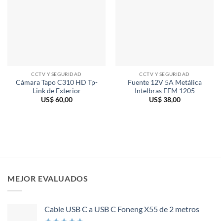
CCTV Y SEGURIDAD
CCTV Y SEGURIDAD
Cámara Tapo C310 HD Tp-
Fuente 12V 5A Metálica
Link de Exterior
Intelbras EFM 1205
US$
60,00
US$
38,00
MEJOR EVALUADOS
Cable USB C a USB C Foneng X55 de 2 metros