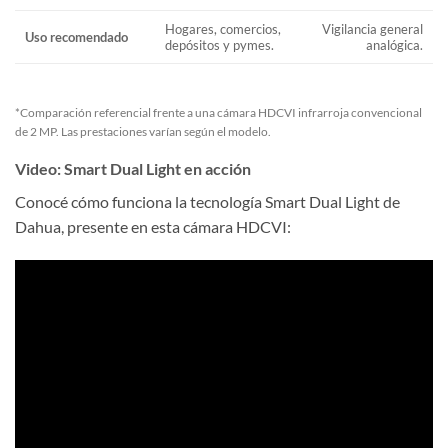
Hogares, comercios,
Vigilancia general
Uso recomendado
depósitos y pymes.
analógica.
*Comparación referencial frente a una cámara HDCVI infrarroja convencional
de 2 MP. Las prestaciones varían según el modelo.
Video: Smart Dual Light en acción
Conocé cómo funciona la tecnología Smart Dual Light de
Dahua, presente en esta cámara HDCVI: