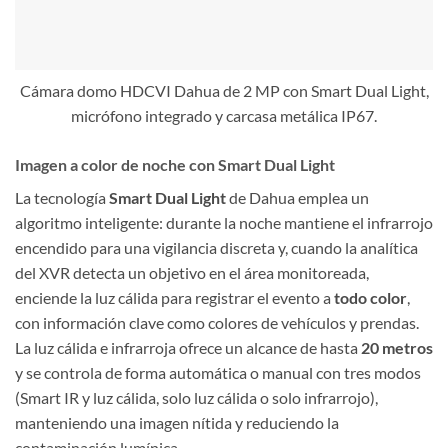
Cámara domo HDCVI Dahua de 2 MP con Smart Dual Light,
micrófono integrado y carcasa metálica IP67.
Imagen a color de noche con Smart Dual Light
La tecnología
Smart Dual Light
de Dahua emplea un
algoritmo inteligente: durante la noche mantiene el infrarrojo
encendido para una vigilancia discreta y, cuando la analítica
del XVR detecta un objetivo en el área monitoreada,
enciende la luz cálida para registrar el evento a
todo color
,
con información clave como colores de vehículos y prendas.
La luz cálida e infrarroja ofrece un alcance de hasta
20 metros
y se controla de forma automática o manual con tres modos
(Smart IR y luz cálida, solo luz cálida o solo infrarrojo),
manteniendo una imagen nítida y reduciendo la
contaminación lumínica.