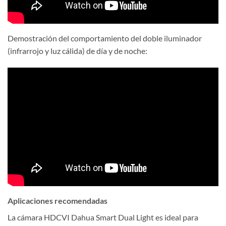
Demostración del comportamiento del doble iluminador
(infrarrojo y luz cálida) de día y de noche:
Aplicaciones recomendadas
La cámara HDCVI Dahua Smart Dual Light es ideal para