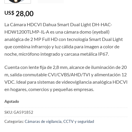
28,00
US$
La Cámara HDCVI Dahua Smart Dual Light DH-HAC-
HDW1200TLMP-IL-A es una cámara domo (eyeball)
analógica de 2 MP Full HD con tecnología Smart Dual Light
que combina infrarrojo y luz cálida para imagen a color de
noche, micrófono integrado y carcasa metálica IP67.
Cuenta con lente fija de 2,8 mm, alcance de iluminación de 20
m, salida conmutable CVI/CVBS/AHD/TVI y alimentación 12
VDC. Ideal para sistemas de videovigilancia analógica HDCVI
en hogares, comercios y pequeñas empresas.
Agotado
SKU:
GA591852
Categorías:
Cámaras de vigilancia
,
CCTV y seguridad