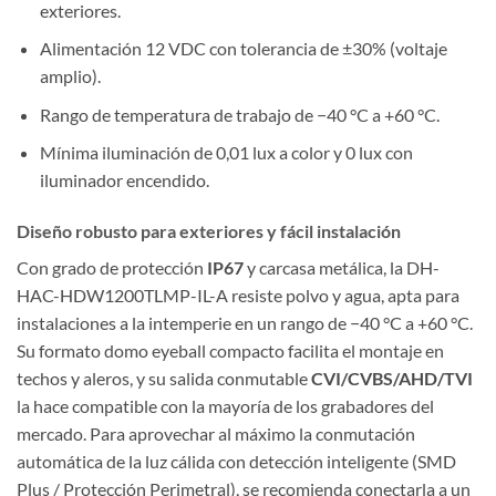
exteriores.
Alimentación 12 VDC con tolerancia de ±30% (voltaje
amplio).
Rango de temperatura de trabajo de −40 °C a +60 °C.
Mínima iluminación de 0,01 lux a color y 0 lux con
iluminador encendido.
Diseño robusto para exteriores y fácil instalación
Con grado de protección
IP67
y carcasa metálica, la DH-
HAC-HDW1200TLMP-IL-A resiste polvo y agua, apta para
instalaciones a la intemperie en un rango de −40 °C a +60 °C.
Su formato domo eyeball compacto facilita el montaje en
techos y aleros, y su salida conmutable
CVI/CVBS/AHD/TVI
la hace compatible con la mayoría de los grabadores del
mercado. Para aprovechar al máximo la conmutación
automática de la luz cálida con detección inteligente (SMD
Plus / Protección Perimetral), se recomienda conectarla a un