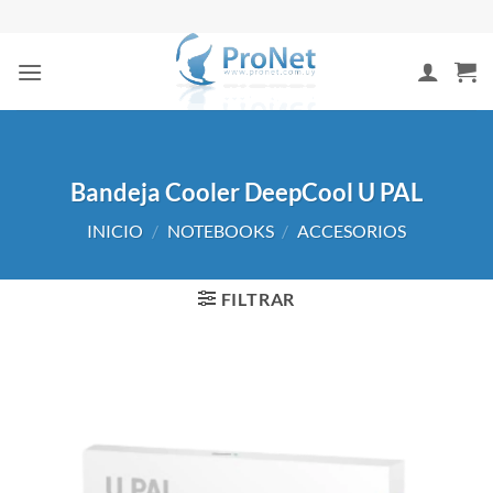
Saltar
al
contenido
Bandeja Cooler DeepCool U PAL
INICIO
/
NOTEBOOKS
/
ACCESORIOS
FILTRAR