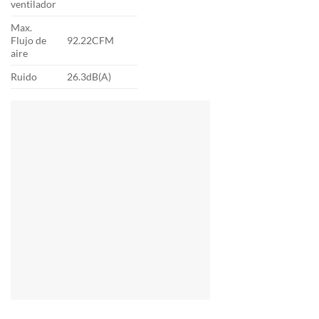
ventilador
Max.
Flujo de
92.22CFM
aire
Ruido
26.3dB(A)