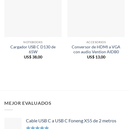
NOTEBOOKS
ACCESORIOS
Cargador USB C D130 de
Conversor de HDMI a VGA
65W
con audio Vention AIDB0
US$
38,00
US$
13,00
MEJOR EVALUADOS
Cable USB C a USB C Foneng X55 de 2 metros