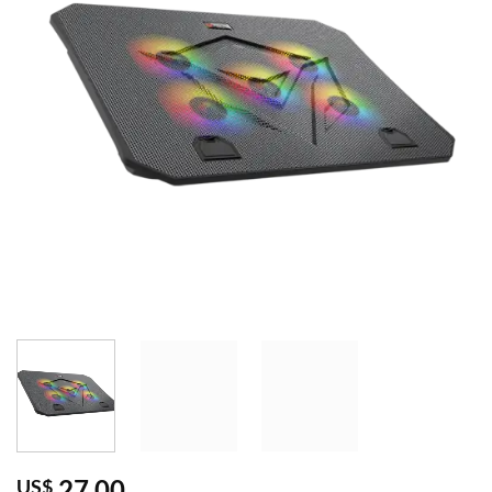
27,00
US$