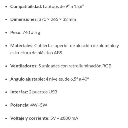
Compatibilidad:
Laptops de 9″ a 15,6″
Dimensiones:
370 × 265 × 32 mm
Peso:
740 ± 5 g
Materiales:
Cubierta superior de aleación de aluminio y
estructura de plástico ABS
Ventiladores:
5 unidades con retroiluminación RGB
Ángulo ajustable:
4 niveles, de 6,5° a 40°
Interfaz:
2 puertos USB
Potencia:
4W–5W
Voltaje y corriente:
5V – ≤800 mA