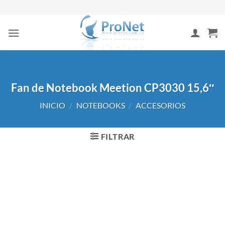
Saltar
al
contenido
Fan de Notebook Meetion CP3030 15,6″
INICIO
/
NOTEBOOKS
/
ACCESORIOS
FILTRAR