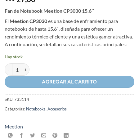
Fan de Notebook Meetion CP3030 15,6″
El
Meetion CP3030
es una base de enfriamiento para
notebooks de hasta 15,6″, diseñada para ofrecer un
rendimiento térmico eficiente y una estética gamer atractiva.
A continuación, se detallan sus características principales:​
Hay stock
Fan de Notebook Meetion CP3030 15,6" cantidad
AGREGAR AL CARRITO
SKU:
733114
Categorías:
Notebooks
,
Accesorios
Meetion