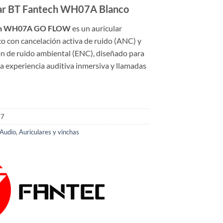
lar BT Fantech WH07A Blanco
ch WH07A GO FLOW
es un auricular
o con cancelación activa de ruido (ANC) y
ón de ruido ambiental (ENC), diseñado para
a experiencia auditiva inmersiva y llamadas
57
Audio
,
Auriculares y vinchas