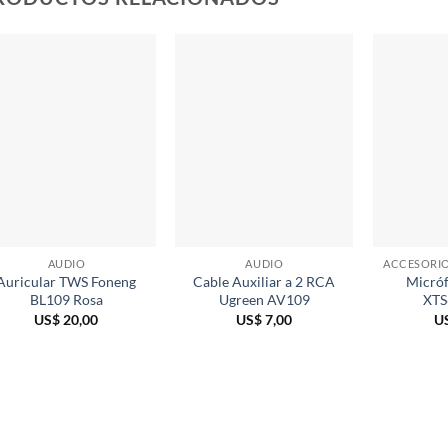
AUDIO
AUDIO
Auricular TWS Foneng
Cable Auxiliar a 2 RCA
Micróf
BL109 Rosa
Ugreen AV109
XTS
US$
20,00
US$
7,00
U