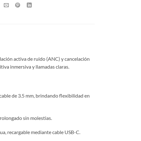
lación activa de ruido (ANC) y cancelación
tiva inmersiva y llamadas claras.
able de 3.5 mm, brindando flexibilidad en
rolongado sin molestias.
​
ua, recargable mediante cable USB-C.
​