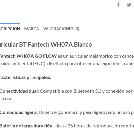
SCRIPCIÓN
MARCA
VALORACIONES (0)
ricular BT Fantech WH07A Blanco
Fantech WH07A GO FLOW
es un auricular inalámbrico con cance
ruido ambiental (ENC), diseñado para ofrecer una experiencia audi
acterísticas principales:
Conectividad dual:
Compatible con Bluetooth 5.3 y conexión por c
su uso.
​
Comodidad ligera:
Diseño ergonómico y peso ligero para un uso p
Batería de larga duración:
Hasta 35 horas de reproducción contin