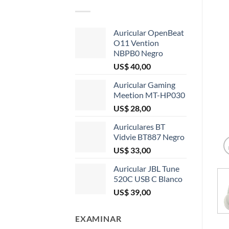
Auricular OpenBeat
O11 Vention
NBPB0 Negro
US$
40,00
Auricular Gaming
Meetion MT-HP030
US$
28,00
Auriculares BT
Vidvie BT887 Negro
US$
33,00
Auricular JBL Tune
520C USB C Blanco
US$
39,00
EXAMINAR