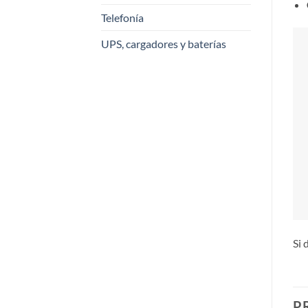
Telefonía
UPS, cargadores y baterías
Si 
P