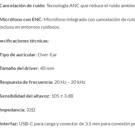
Cancelación de ruido:
Tecnología ANC que reduce el ruido ambien
Micrófono con ENC:
Micrófono integrado con cancelación de rui
incluso en entornos ruidosos.
​
ecificaciones técnicas:
Tipo de auricular:
Over-Ear
Tamaño del driver:
40 mm
Respuesta de frecuencia:
20 Hz – 20 kHz
Sensibilidad del altavoz:
105 ± 3 dB
Impedancia:
32Ω
Interfaz:
USB-C para carga y conector de 3.5 mm para conexión p