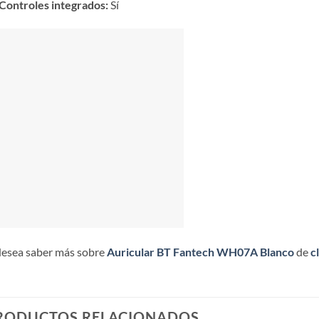
Controles integrados:
Sí
desea saber más sobre
Auricular BT Fantech WH07A Blanco
de
cl
RODUCTOS RELACIONADOS