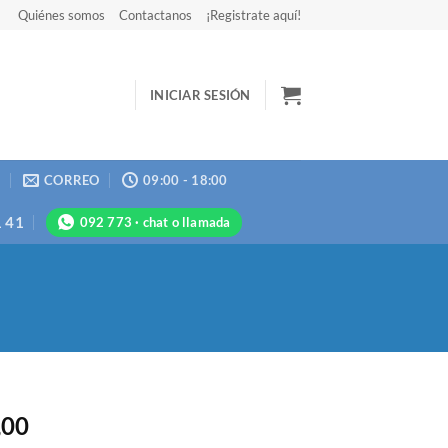
Quiénes somos
Contactanos
¡Registrate aquí!
INICIAR SESIÓN
N
CORREO
09:00 - 18:00
1 41
092 773 · chat o llamada
,00