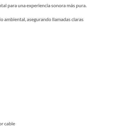
tal para una experiencia sonora más pura.
​
do ambiental, asegurando llamadas claras
or cable