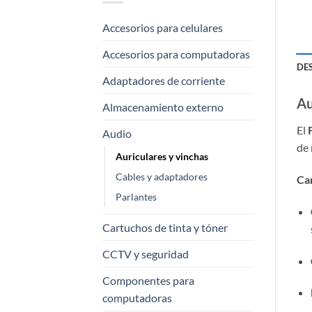
Accesorios para celulares
Accesorios para computadoras
DE
Adaptadores de corriente
Au
Almacenamiento externo
El
Audio
de 
Auriculares y vinchas
Cables y adaptadores
Car
Parlantes
Cartuchos de tinta y tóner
CCTV y seguridad
Componentes para
computadoras