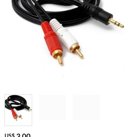
3,00
US$