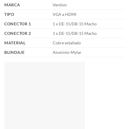
MARCA
Vention
TIPO
VGA a HDMI
CONECTOR 1
1 x DE-15/DB-15 Macho
CONECTOR 2
1 x DE-15/DB-15 Macho
MATERIAL
Cobre estañado
BLINDAJE
Aluminio-Mylar