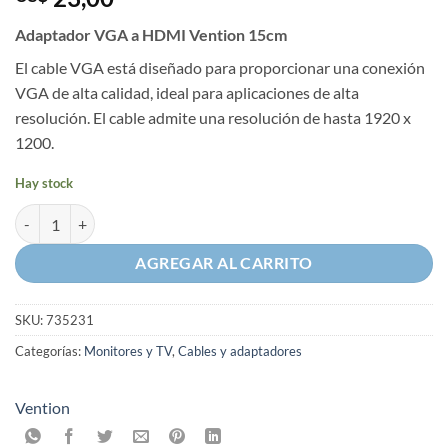
Adaptador VGA a HDMI Vention 15cm
El cable VGA está diseñado para proporcionar una conexión
VGA de alta calidad, ideal para aplicaciones de alta
resolución. El cable admite una resolución de hasta 1920 x
1200.
Hay stock
Adaptador VGA a HDMI Vention 15cm cantidad
AGREGAR AL CARRITO
SKU:
735231
Categorías:
Monitores y TV
,
Cables y adaptadores
Vention