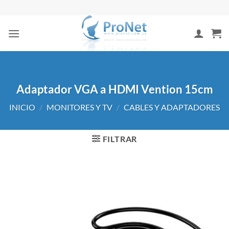
Saltar
al
contenido
Adaptador VGA a HDMI Vention 15cm
INICIO
/
MONITORES Y TV
/
CABLES Y ADAPTADORES
FILTRAR