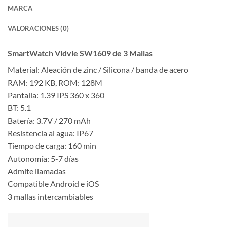
MARCA
VALORACIONES (0)
SmartWatch Vidvie SW1609 de 3 Mallas
Material: Aleación de zinc / Silicona / banda de acero
RAM: 192 KB, ROM: 128M
Pantalla: 1.39 IPS 360 x 360
BT: 5.1
Batería: 3.7V / 270 mAh
Resistencia al agua: IP67
Tiempo de carga: 160 min
Autonomía: 5-7 días
Admite llamadas
Compatible Android e iOS
3 mallas intercambiables