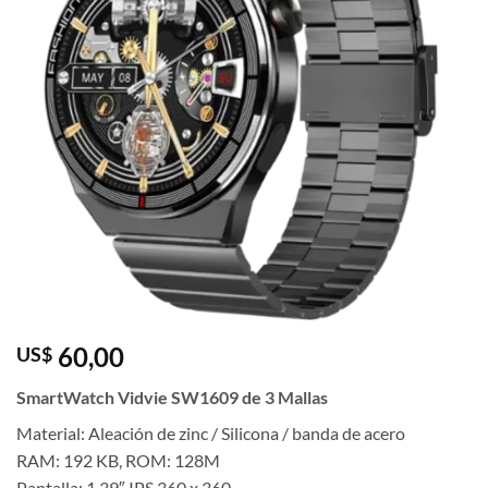
60,00
US$
SmartWatch Vidvie SW1609 de 3 Mallas
Material: Aleación de zinc / Silicona / banda de acero
RAM: 192 KB, ROM: 128M
Pantalla: 1.39″ IPS 360 x 360