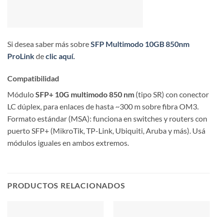
Si desea saber más sobre
SFP Multimodo 10GB 850nm
ProLink
de
clic aquí.
Compatibilidad
Módulo
SFP+ 10G multimodo 850 nm
(tipo SR) con conector
LC dúplex, para enlaces de hasta ~300 m sobre fibra OM3.
Formato estándar (MSA): funciona en switches y routers con
puerto SFP+ (MikroTik, TP-Link, Ubiquiti, Aruba y más). Usá
módulos iguales en ambos extremos.
PRODUCTOS RELACIONADOS