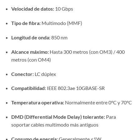
Velocidad de datos:
10 Gbps
Tipo de fibra:
Multimodo (MMF)
Longitud de onda:
850 nm
Alcance máximo:
Hasta 300 metros (con OM3) / 400
metros (con OM4)
Conector:
LC dúplex
Compatibilidad:
IEEE 802.3ae 10GBASE-SR
Temperatura operativa:
Normalmente entre 0°C y 70°C
DMD (Differential Mode Delay) tolerante:
Para
soportar cables multimodo más antiguos
Consumo de energía:
Generalmente <1W