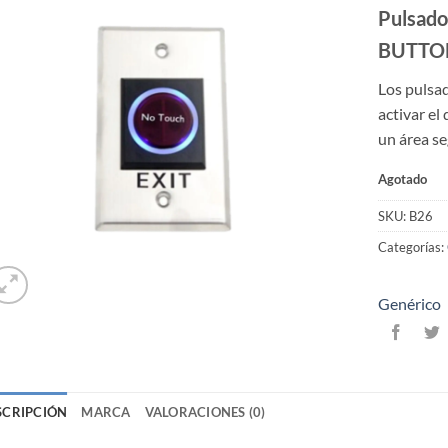
Pulsado
BUTTO
Los pulsa
activar el
un área se
Agotado
SKU:
B26
Categorías:
Genérico
SCRIPCIÓN
MARCA
VALORACIONES (0)