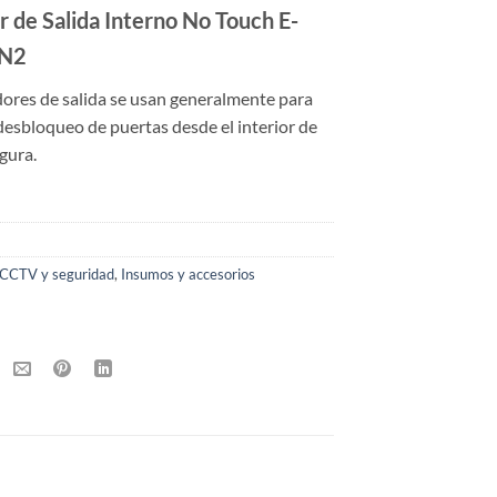
r de Salida Interno No Touch E-
N2
dores de salida se usan generalmente para
 desbloqueo de puertas desde el interior de
gura.
CCTV y seguridad
,
Insumos y accesorios