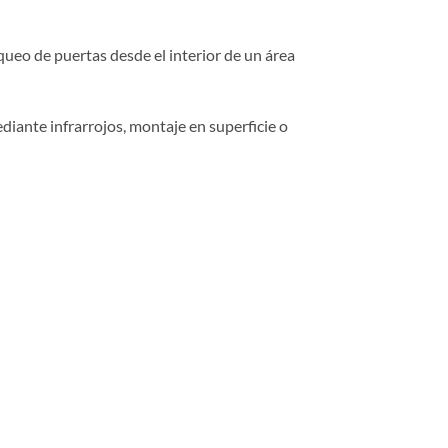
queo de puertas desde el interior de un área
iante infrarrojos, montaje en superficie o