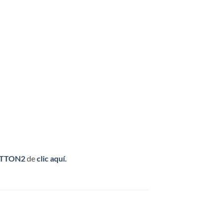
BUTTON2
de
clic aquí.