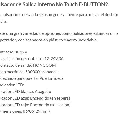
lsador de Salida Interno No Touch E-BUTTON2
 pulsadores de salida se usan generalmente para activar el desblo
ura.
ste una gran variedad de opciones como pulsadores estándar o med
otrado y con acabados en plástico o acero inoxidable.
Entrada: DC12V
lasificación de contacto: 12-24V,3A
Contacto de salida: NONCCOM
ida mecánica: 500000 probadas
decuado para puerta: Puerta hueca
ndicador LED:
icador LED blanco: Apagado
icador LED azul: Encendido (en espera)
icador LED rojo: Encendido (sensación)
Dimensiones: 86*86*29(mm)