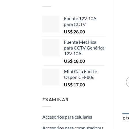
Fuente 12V 10A
para CCTV
US$
28,00
Fuente Metálica
para CCTV Genérica
12V 10A
US$
18,00
Mini Caja Fuerte
Ospon CH-806
US$
17,00
EXAMINAR
Accesorios para celulares
DE
Accesorios para computadoras