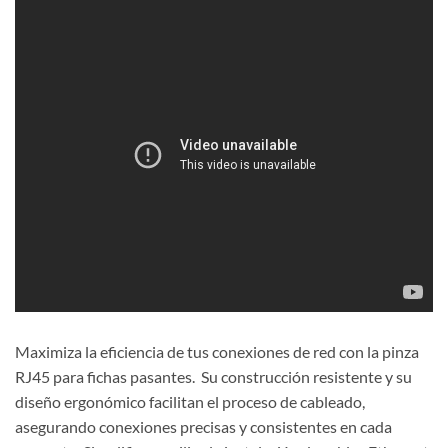
Maximiza la eficiencia de tus conexiones de red con la pinza
RJ45 para fichas pasantes. Su construcción resistente y su
diseño ergonómico facilitan el proceso de cableado,
asegurando conexiones precisas y consistentes en cada