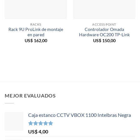
RACKS
ACCESS POINT
Rack 9U ProLink de montaje
Controlador Omada
en pared
Hardware OC200 TP-Link
US$
162,00
US$
150,00
MEJOR EVALUADOS
Caja estanco CCTV VBOX 1100 Intelbras Negra
Valorado en
US$
4,00
5.00
de 5