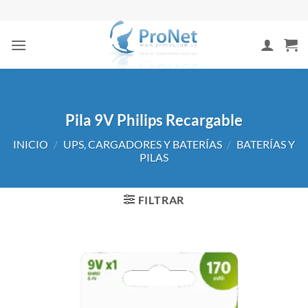
Saltar
al
contenido
Pila 9V Philips Recargable
INICIO
/
UPS, CARGADORES Y BATERÍAS
/
BATERÍAS Y
PILAS
FILTRAR