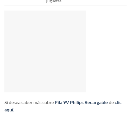
juguetes
Si desea saber más sobre
Pila 9V Philips Recargable
de
clic
aquí.