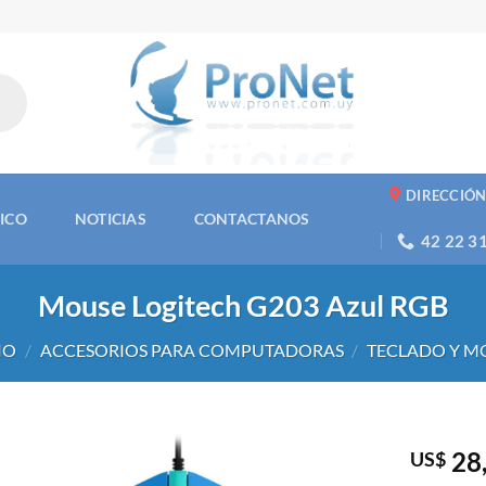
DIRECCIÓ
NICO
NOTICIAS
CONTACTANOS
42 22 3
Mouse Logitech G203 Azul RGB
IO
/
ACCESORIOS PARA COMPUTADORAS
/
TECLADO Y M
28
US$