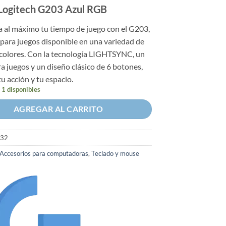
Logitech G203 Azul RGB
 al máximo tu tiempo de juego con el G203,
para juegos disponible en una variedad de
 colores. Con la tecnología LIGHTSYNC, un
a juegos y un diseño clásico de 6 botones,
u acción y tu espacio.
 1 disponibles
AGREGAR AL CARRITO
32
Accesorios para computadoras
,
Teclado y mouse