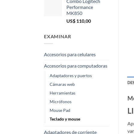
Combo Logitech
Performance
MK850
US$
110,00
EXAMINAR
Accesorios para celulares
Accesorios para computadoras
Adaptadores y puertos
DE
Cámaras web
Herramientas
Mo
Micrófonos
L
Mouse Pad
Teclado y mouse
Apr
var
Adaptadores de corriente