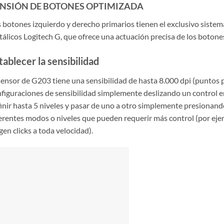
NSIÓN DE BOTONES OPTIMIZADA
 botones izquierdo y derecho primarios tienen el exclusivo sistem
álicos Logitech G, que ofrece una actuación precisa de los botone
tablecer la sensibilidad
sensor de G203 tiene una sensibilidad de hasta 8.000 dpi (puntos 
figuraciones de sensibilidad simplemente deslizando un control 
inir hasta 5 niveles y pasar de uno a otro simplemente presionand
erentes modos o niveles que pueden requerir más control (por ejem
gen clicks a toda velocidad).