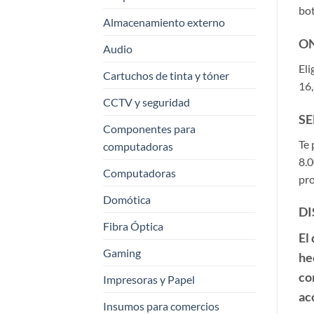
bot
Almacenamiento externo
ON
Audio
Eli
Cartuchos de tinta y tóner
16,
CCTV y seguridad
SE
Componentes para
Te 
computadoras
8.0
Computadoras
pro
Domótica
DI
Fibra Óptica
El
Gaming
he
co
Impresoras y Papel
ac
Insumos para comercios