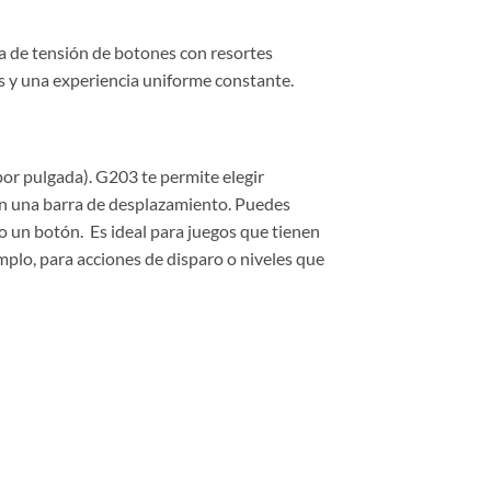
a de tensión de botones con resortes
s y una experiencia uniforme constante.
por pulgada). G203 te permite elegir
en una barra de desplazamiento. Puedes
o un botón. Es ideal para juegos que tienen
plo, para acciones de disparo o niveles que