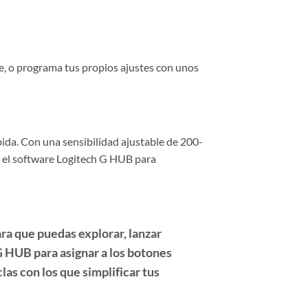
te, o programa tus propios ajustes con unos
ida. Con una sensibilidad ajustable de 200-
iza el software Logitech G HUB para
ara que puedas explorar, lanzar
G HUB para asignar a los botones
las con los que simplificar tus