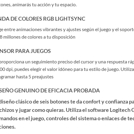
ones, animarás tu acción y tu espacio.
DA DE COLORES RGB LIGHTSYNC
ge entre animaciones vibrantes y ajustes según el juego y el sopor
8 millones de colores a tu disposición
NSOR PARA JUEGOS
proporciona un seguimiento preciso del cursor y una respuesta ráp
00 dpi, puedes elegir el valor idóneo para tu estilo de juego. Util
gramar hasta 5 preajustes
SEÑO GENUINO DE EFICACIA PROBADA
 diseño clásico de seis botones te da confort y confianza p
chizos y jugar como quieras. Utiliza el software Logitech 
mandos en el juego, controles del sistema o enlaces de tec
ciones.