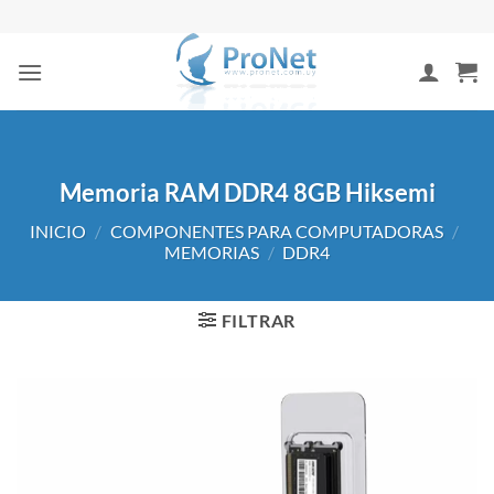
Saltar
al
contenido
Memoria RAM DDR4 8GB Hiksemi
INICIO
/
COMPONENTES PARA COMPUTADORAS
/
MEMORIAS
/
DDR4
FILTRAR